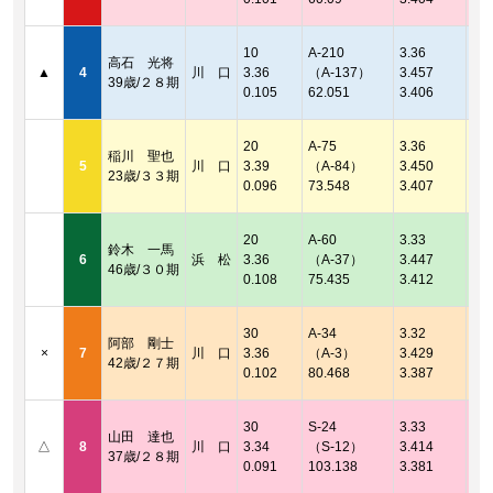
2連
着順
10
A-210
3.36
高石 光将
2連
▲
4
川 口
3.36
（A-137）
3.457
39歳/２８期
着順
0.105
62.051
3.406
2連
着順
20
A-75
3.36
稲川 聖也
2連
5
川 口
3.39
（A-84）
3.450
23歳/３３期
着順
0.096
73.548
3.407
2連
着順
20
A-60
3.33
鈴木 一馬
2連
6
浜 松
3.36
（A-37）
3.447
46歳/３０期
着順
0.108
75.435
3.412
2連
着順
30
A-34
3.32
阿部 剛士
2連
×
7
川 口
3.36
（A-3）
3.429
42歳/２７期
着順
0.102
80.468
3.387
2連
着順
30
S-24
3.33
山田 達也
2連
△
8
川 口
3.34
（S-12）
3.414
37歳/２８期
着順
0.091
103.138
3.381
2連