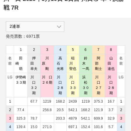
戦 7R
発売票数：6971票
1
2
3
4
5
6
7
8
名
田
押
川
高
稲
鈴
阿
山
名
前
崎
田
原
石
川
木
部
田
前
萌
幸夫
剛
光将
聖也
一馬
剛士
達也
LG
伊勢崎
川
川 口
川
川
浜
川
川
LG
３３期
口
２６期
口
口
松
口
口
３２
２８
３３
３０
２７
２８
期
期
期
期
期
期
1
67.7
1219
168.2
2439
1219
375.3
16.7
1
2
77.4
256.8
20.5
542.1
168.2
121.9
3.7
2
3
325.3
78.7
203.3
4879
542.1
609.9
32.9
3
4
139.4
15.0
271.0
697.1
152.4
101.6
5.7
4