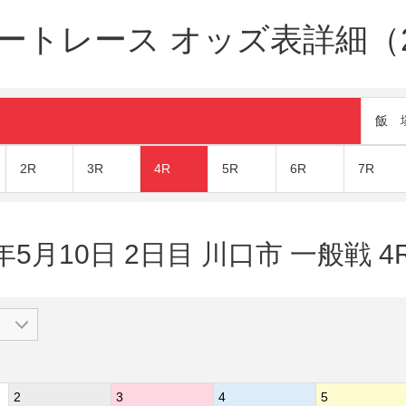
トレース オッズ表詳細（20
飯 
2R
3R
4R
5R
6R
7R
年5月10日 2日目 川口市 一般戦 4
2
3
4
5