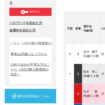
る
ログイン
パスワードを忘れた方
選手名
予想
車番
LG
会員IDを忘れた方
年齢/期
方はこちら（1日の購入限度額の設定）↓
交川 陽子
車券は20歳になってから
◎
1
浜
31歳/３３期
のめり込みが不安な方はこ
ちら
（1日の購入限度額の
松永 幸二
×
2
川
設定）
66歳/１３期
宍戸 繁
3
川
無料会員登録はこちら
66歳/１２期