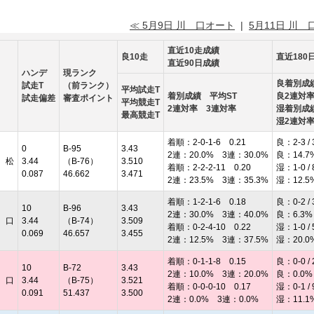
≪ 5月9日 川 口オート
|
5月11日 川 
直近10走成績
良10走
直近180
直近90日成績
ハンデ
現ランク
良着別成
試走T
（前ランク）
平均試走T
着別成績 平均ST
良2連対
試走偏差
審査ポイント
平均競走T
2連対率 3連対率
湿着別成
最高競走T
湿2連対
着順：2-0-1-6 0.21
良：2-3 / 
0
B-95
3.43
2連：20.0% 3連：30.0%
良：14.7
 松
3.44
（B-76）
3.510
着順：2-2-2-11 0.20
湿：1-0 / 
0.087
46.662
3.471
2連：23.5% 3連：35.3%
湿：12.5
着順：1-2-1-6 0.18
良：0-2 / 
10
B-96
3.43
2連：30.0% 3連：40.0%
良：6.3%
 口
3.44
（B-74）
3.509
着順：0-2-4-10 0.22
湿：1-0 / 
0.069
46.657
3.455
2連：12.5% 3連：37.5%
湿：20.0
着順：0-1-1-8 0.15
良：0-0 / 
10
B-72
3.43
2連：10.0% 3連：20.0%
良：0.0%
 口
3.44
（B-75）
3.521
着順：0-0-0-10 0.17
湿：0-1 / 
0.091
51.437
3.500
2連：0.0% 3連：0.0%
湿：11.1