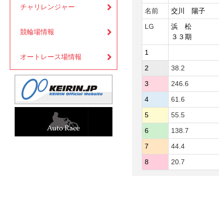
チャリレンジャー
名前
交川 陽子
LG
浜 松
競輪場情報
３３期
1
オートレース場情報
2
38.2
3
246.6
4
61.6
5
55.5
6
138.7
7
44.4
8
20.7