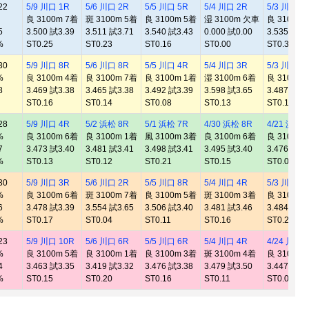
22
5/9 川口 1R
5/6 川口 2R
5/5 川口 5R
5/4 川口 2R
5/3 川口 2
良 3100m 7着
斑 3100m 5着
良 3100m 5着
湿 3100m 欠車
良 3100m 
5
3.500 試3.39
3.511 試3.71
3.540 試3.43
0.000 試0.00
3.535 試3.
%
ST0.25
ST0.23
ST0.16
ST0.00
ST0.34
30
5/9 川口 8R
5/6 川口 8R
5/5 川口 4R
5/4 川口 3R
5/3 川口 7
%
良 3100m 4着
良 3100m 7着
良 3100m 1着
湿 3100m 6着
良 3100m 
8
3.469 試3.38
3.465 試3.38
3.492 試3.39
3.598 試3.65
3.487 試3.
ST0.16
ST0.14
ST0.08
ST0.13
ST0.14
28
5/9 川口 4R
5/2 浜松 8R
5/1 浜松 7R
4/30 浜松 8R
4/21 浜松 
%
良 3100m 6着
良 3100m 1着
風 3100m 3着
良 3100m 6着
良 3100m 
7
3.473 試3.40
3.481 試3.41
3.498 試3.41
3.495 試3.40
3.476 試3.
%
ST0.13
ST0.12
ST0.21
ST0.15
ST0.09
30
5/9 川口 3R
5/6 川口 2R
5/5 川口 8R
5/4 川口 4R
5/3 川口 1
%
良 3100m 6着
斑 3100m 7着
良 3100m 5着
斑 3100m 3着
良 3100m 
6
3.478 試3.39
3.554 試3.65
3.506 試3.40
3.481 試3.46
3.484 試3.
%
ST0.17
ST0.04
ST0.11
ST0.16
ST0.24
23
5/9 川口 10R
5/6 川口 6R
5/5 川口 6R
5/4 川口 4R
4/24 川口 
%
良 3100m 5着
良 3100m 1着
良 3100m 3着
斑 3100m 4着
良 3100m 
4
3.463 試3.35
3.419 試3.32
3.476 試3.38
3.479 試3.50
3.447 試3.
%
ST0.15
ST0.20
ST0.16
ST0.11
ST0.01