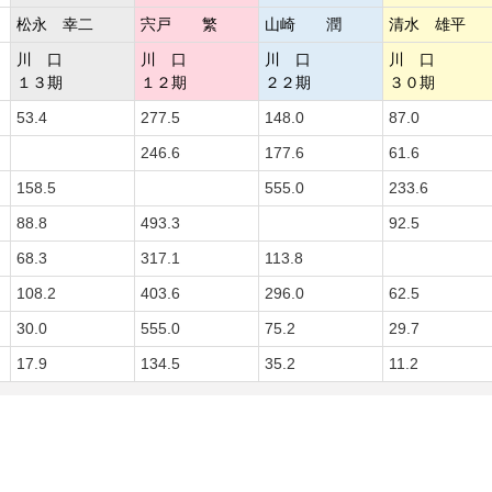
松永 幸二
宍戸 繁
山崎 潤
清水 雄平
川 口
川 口
川 口
川 口
１３期
１２期
２２期
３０期
53.4
277.5
148.0
87.0
246.6
177.6
61.6
158.5
555.0
233.6
88.8
493.3
92.5
68.3
317.1
113.8
108.2
403.6
296.0
62.5
30.0
555.0
75.2
29.7
17.9
134.5
35.2
11.2