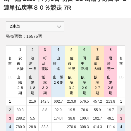
連単払戻率８０％競走 7R
発売票数：16575票
1
2
3
4
5
6
7
8
名
安
池
町
山
佐
田
重
岩
名
前
東
浦
田
崎
藤
中
富
崎
前
久隆
一博
龍駿
進
裕児
正樹
大輔
亮一
LG
山
山
飯
山 陽
飯
飯
飯
山
LG
陽
陽
塚
２６期
塚
塚
塚
陽
２５
１８
３２
３２
２９
２７
２５
期
期
期
期
期
期
期
1
21.6
142.5
602.7
213.8
576.5
457.2
213.8
1
2
80.3
8.8
92.0
19.5
76.6
55.9
19.7
2
3
288.2
5.5
174.4
38.8
100.4
102.7
49.1
3
4
780.0
28.8
83.3
270.6
308.3
414.3
111.4
4