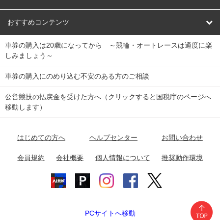
競輪くじ
レース結果
北日本
函館競輪場
青森競輪場
いわき平競輪場
おすすめコンテンツ
車券の購入は20歳になってから ～競輪・オートレースは適度に楽
Dokanto!
キャリーオーバー一覧
関
競輪選手情報
弥彦競輪場
前橋競輪場
取手競輪場
宇都宮競輪場
しみましょう～
東
大宮競輪場
西武園競輪場
京王閣競輪場
立川競輪場
チャリロトプラザ
Perfecta Navi
車券の購入にのめり込む不安のある方のご相談
南
松戸競輪場
千葉競輪場
川崎競輪場
平塚競輪場
公営競技の払戻金を受けた方へ（クリックすると国税庁のページへ
netkeirin
関
移動します）
小田原競輪場
伊東競輪場
静岡競輪場
東
ケイリンガル
中
名古屋競輪場
岐阜競輪場
大垣競輪場
豊橋競輪場
はじめての方へ
ヘルプセンター
お問い合わせ
部
チャリレンジャー
富山競輪場
松阪競輪場
四日市競輪場
会員規約
会社概要
個人情報について
推奨動作環境
競輪場情報
近
福井競輪場
奈良競輪場
向日町競輪場
和歌山競輪場
畿
岸和田競輪場
オートレース場情報
PCサイトへ移動