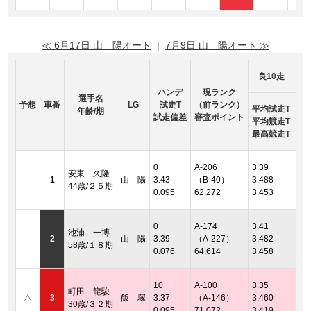
≪ 6月17日 山 陽オート
|
7月9日 山 陽オート ≫
良10走
ハンデ
現ランク
選手名
予想
車番
LG
試走T
（前ランク）
平均試走T
年齢/期
試走偏差
審査ポイント
平均競走T
最高競走T
着順
0
A-206
3.39
安東 久隆
2連
1
山 陽
3.43
（B-40）
3.488
44歳/２５期
着順
0.095
62.272
3.453
2連
着順
0
A-174
3.41
池浦 一博
2連
2
山 陽
3.39
（A-227）
3.482
58歳/１８期
着順
0.076
64.614
3.458
2連
着順
10
A-100
3.35
町田 龍駿
2連
△
3
飯 塚
3.37
（A-146）
3.460
30歳/３２期
着順
0.095
71.072
3.419