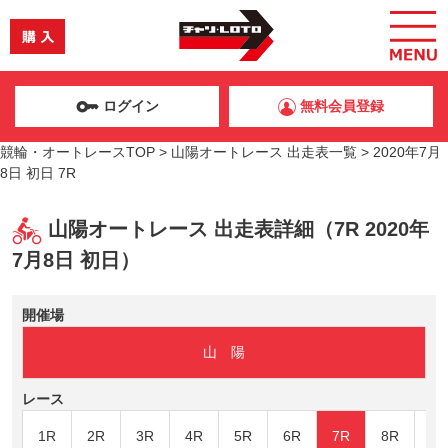
ログイン
無料会員登録
競輪・オートレースTOP
>
山陽オートレース 出走表一覧
>
2020年7月
8日 初日 7R
山陽オートレース 出走表詳細（7R 2020年
7月8日 初日）
開催場
山 陽
レース
1R
2R
3R
4R
5R
6R
7R
8R
9R