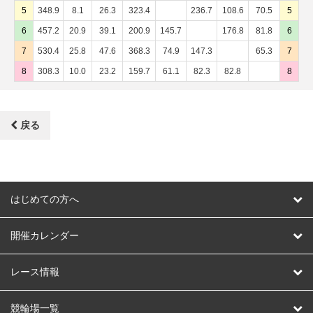
5
348.9
8.1
26.3
323.4
236.7
108.6
70.5
5
6
457.2
20.9
39.1
200.9
145.7
176.8
81.8
6
7
530.4
25.8
47.6
368.3
74.9
147.3
65.3
7
8
308.3
10.0
23.2
159.7
61.1
82.3
82.8
8
戻る
はじめての方へ
はじめての方へ
開催カレンダー
競輪
レース情報
オートレース
レース予想
競輪場一覧