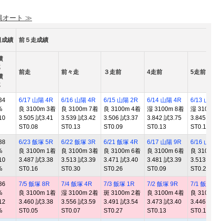
陽オート ≫
日成績
前５走成績
績
率
前走
前々走
３走前
4走前
5走前
績
率
34
6/17 山陽 4R
6/16 山陽 4R
6/15 山陽 2R
6/14 山陽 4R
6/13 山陽 
%
良 3100m 3着
良 3100m 7着
良 3100m 4着
湿 3100m 8着
湿 3100m 
10
3.505 試3.41
3.539 試3.42
3.506 試3.37
3.842 試3.75
3.845 試3.
ST0.08
ST0.13
ST0.09
ST0.13
ST0.11
38
6/23 飯塚 5R
6/22 飯塚 3R
6/21 飯塚 4R
6/17 山陽 9R
6/16 山陽 
%
良 3100m 1着
良 3100m 3着
良 3100m 6着
良 3100m 6着
良 3100m 
10
3.487 試3.38
3.513 試3.39
3.471 試3.40
3.481 試3.39
3.513 試3.
%
ST0.16
ST0.30
ST0.26
ST0.09
ST0.20
36
7/5 飯塚 8R
7/4 飯塚 4R
7/3 飯塚 1R
7/2 飯塚 9R
7/1 飯塚 9
%
良 3100m 1着
湿 3100m 2着
斑 3100m 2着
良 3100m 4着
良 3100m 
12
3.460 試3.38
3.556 試3.59
3.491 試3.54
3.473 試3.40
3.446 試3.
%
ST0.05
ST0.07
ST0.27
ST0.13
ST0.14