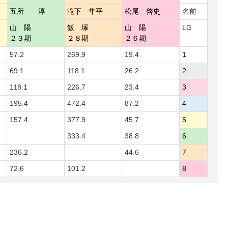
五所 淳
滝下 隼平
松尾 啓史
名前
山 陽
飯 塚
山 陽
LG
２３期
２８期
２６期
57.2
269.9
19.4
1
69.1
118.1
26.2
2
118.1
226.7
23.4
3
195.4
472.4
87.2
4
157.4
377.9
45.7
5
333.4
38.8
6
236.2
44.6
7
72.6
101.2
8