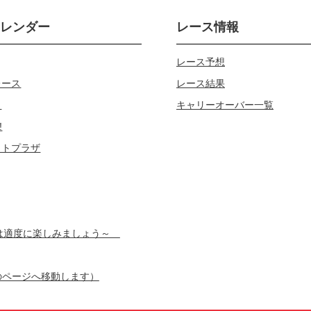
カレンダー
レース情報
レース予想
レース
レース結果
じ
キャリーオーバー一覧
!
ロトプラザ
スは適度に楽しみましょう～
のページへ移動します）