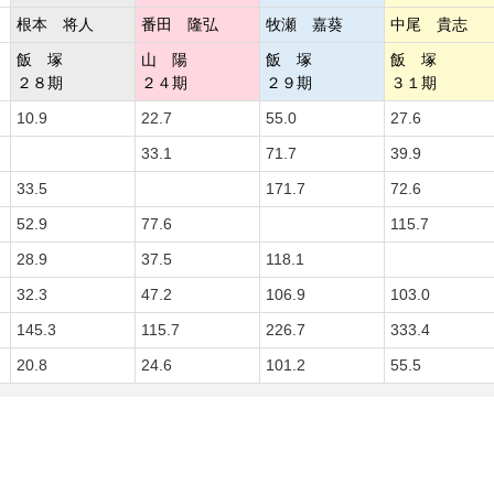
根本 将人
番田 隆弘
牧瀬 嘉葵
中尾 貴志
飯 塚
山 陽
飯 塚
飯 塚
２８期
２４期
２９期
３１期
10.9
22.7
55.0
27.6
33.1
71.7
39.9
33.5
171.7
72.6
52.9
77.6
115.7
28.9
37.5
118.1
32.3
47.2
106.9
103.0
145.3
115.7
226.7
333.4
20.8
24.6
101.2
55.5