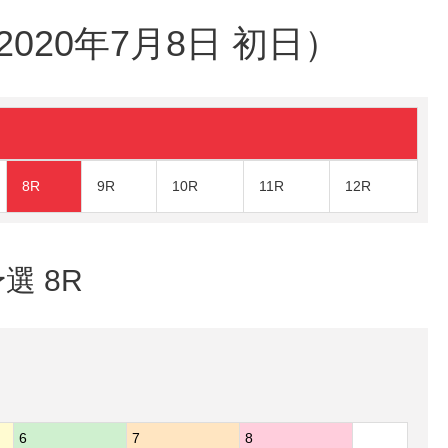
20年7月8日 初日）
8R
9R
10R
11R
12R
選 8R
6
7
8