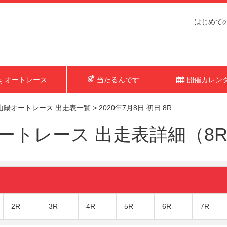
はじめて
オートレース
当たるんです
開催カレン
山陽オートレース 出走表一覧
>
2020年7月8日 初日 8R
トレース 出走表詳細（8R 2
2R
3R
4R
5R
6R
7R