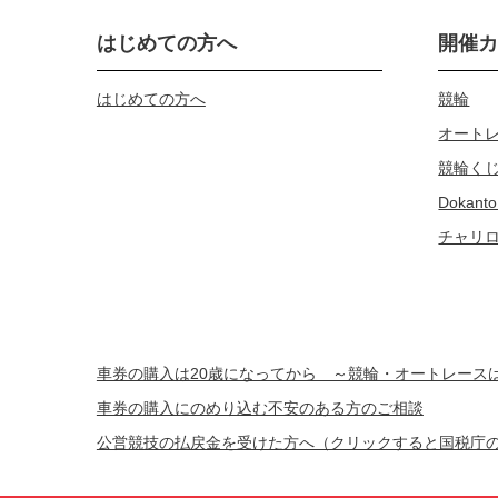
はじめての方へ
開催
はじめての方へ
競輪
オート
競輪く
Dokanto
チャリ
車券の購入は20歳になってから ～競輪・オートレー
車券の購入にのめり込む不安のある方のご相談
公営競技の払戻金を受けた方へ（クリックすると国税庁