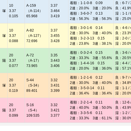
着順：1-1-0-8 0.09
良：6-7 / 
10
A-159
3.37
2連：20.0% 3連：20.0%
良：41.9
 塚
3.37
（A-114）
3.464
着順：3-6-0-7 0.13
湿：1-1 / 
0.105
65.968
3.419
2連：56.3% 3連：56.3%
湿：25.0
着順：3-0-1-6 0.14
良：4-6 / 
10
A-82
3.37
2連：30.0% 3連：40.0%
良：23.3
 塚
3.37
（A-127）
3.455
着順：3-2-3-13 0.15
湿：2-0 / 
0.088
72.696
3.428
2連：23.8% 3連：38.1%
湿：20.0
着順：0-3-2-4 0.15
良：3-6 / 
20
A-72
3.35
2連：33.3% 3連：55.6%
良：20.5
 陽
3.37
（A-17）
3.443
着順：1-4-4-16 0.15
湿：4-4 / 
0.077
73.965
3.406
2連：20.0% 3連：36.0%
湿：57.1
着順：1-2-1-6 0.12
良：9-7 / 
20
S-44
3.32
2連：30.0% 3連：40.0%
良：34.8
 塚
3.37
（S-34）
3.431
着順：3-5-0-14 0.11
湿：1-1 / 
0.119
89.401
3.399
2連：36.4% 3連：36.4%
湿：20.0
着順：2-2-1-4 0.11
良：12-6 /
20
S-16
3.32
2連：40.0% 3連：50.0%
良：43.9
 陽
3.37
（S-4）
3.421
着順：3-3-5-6 0.11
湿：1-2 / 
0.099
109.535
3.377
2連：33.3% 3連：61.1%
湿：30.0