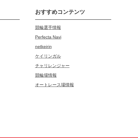
おすすめコンテンツ
競輪選手情報
Perfecta Navi
netkeirin
ケイリンガル
チャリレンジャー
競輪場情報
オートレース場情報