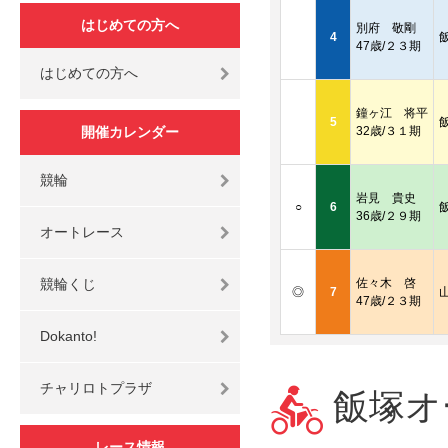
はじめての方へ
別府 敬剛
4
47歳/２３期
はじめての方へ
鐘ヶ江 将平
5
開催カレンダー
32歳/３１期
競輪
岩見 貴史
○
6
36歳/２９期
オートレース
競輪くじ
佐々木 啓
◎
7
47歳/２３期
Dokanto!
チャリロトプラザ
飯塚オー
レース情報