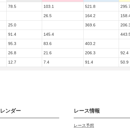
78.5
103.1
521.8
295.
26.5
164.2
158.
25.0
369.6
206.
91.4
145.4
443.
95.3
83.6
403.2
26.8
21.6
206.3
92.4
12.7
7.4
91.4
50.9
カレンダー
レース情報
レース予想