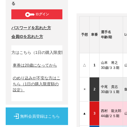
る
ログイン
パスワードを忘れた方
選手名
予想
車番
L
会員IDを忘れた方
年齢/期
安な方はこちら（1日の購入限度額の設定）↓
山本 将之
車券は20歳になってから
△
1
30歳/３３期
のめり込みが不安な方はこ
ちら
（1日の購入限度額の
中尾 貴志
×
2
設定）
30歳/３１期
西村 龍太郎
▲
3
無料会員登録はこちら
44歳/２５期