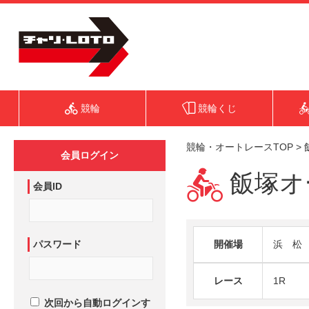
競輪
競輪くじ
競輪・オートレースTOP
>
会員ログイン
飯塚オー
会員ID
パスワード
開催場
浜 松
レース
1R
次回から自動ログインす