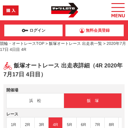
ログイン
無料会員登録
競輪・オートレースTOP
>
飯塚オートレース 出走表一覧
>
2020年7月
17日 4日目 4R
飯塚オートレース 出走表詳細（4R 2020年
7月17日 4日目）
開催場
浜 松
飯 塚
レース
1R
2R
3R
4R
5R
6R
7R
8R
9R