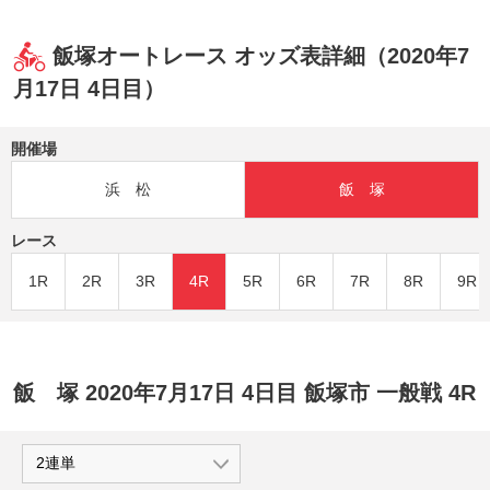
飯塚オートレース オッズ表詳細（2020年7
月17日 4日目）
開催場
浜 松
飯 塚
レース
1R
2R
3R
4R
5R
6R
7R
8R
9R
飯 塚 2020年7月17日 4日目 飯塚市 一般戦 4R