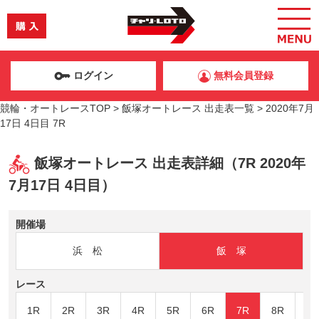
ログイン
無料会員登録
競輪・オートレースTOP
>
飯塚オートレース 出走表一覧
>
2020年7月
17日 4日目 7R
飯塚オートレース 出走表詳細（7R 2020年
7月17日 4日目）
開催場
浜 松
飯 塚
レース
1R
2R
3R
4R
5R
6R
7R
8R
9R