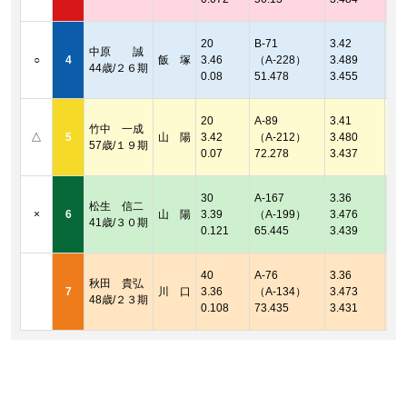
2連
着順
20
B-71
3.42
中原 誠
2連
○
4
飯 塚
3.46
（A-228）
3.489
44歳/２６期
着順
0.08
51.478
3.455
2連
着順
20
A-89
3.41
竹中 一成
2連
△
5
山 陽
3.42
（A-212）
3.480
57歳/１９期
着順
0.07
72.278
3.437
2連
着順
30
A-167
3.36
松生 信二
2連
×
6
山 陽
3.39
（A-199）
3.476
41歳/３０期
着順
0.121
65.445
3.439
2連
着順
40
A-76
3.36
秋田 貴弘
2連
7
川 口
3.36
（A-134）
3.473
48歳/２３期
着順
0.108
73.435
3.431
2連