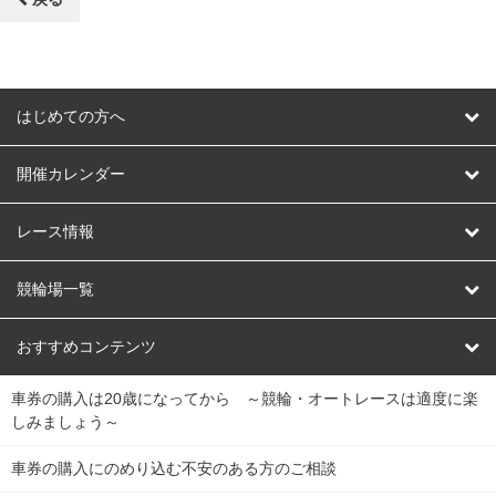
はじめての方へ
はじめての方へ
開催カレンダー
競輪
レース情報
オートレース
レース予想
競輪場一覧
競輪くじ
レース結果
北日本
函館競輪場
青森競輪場
いわき平競輪場
おすすめコンテンツ
車券の購入は20歳になってから ～競輪・オートレースは適度に楽
Dokanto!
キャリーオーバー一覧
関
競輪選手情報
弥彦競輪場
前橋競輪場
取手競輪場
宇都宮競輪場
しみましょう～
東
大宮競輪場
西武園競輪場
京王閣競輪場
立川競輪場
チャリロトプラザ
Perfecta Navi
車券の購入にのめり込む不安のある方のご相談