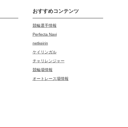
おすすめコンテンツ
競輪選手情報
Perfecta Navi
netkeirin
ケイリンガル
チャリレンジャー
競輪場情報
オートレース場情報