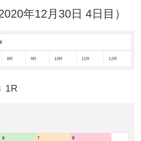
20年12月30日 4日目）
塚
8R
9R
10R
11R
12R
 1R
6
7
8