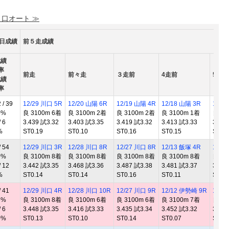
 口オート ≫
0日成績
前５走成績
成績
率
前走
前々走
３走前
4走前
5走前
成績
率
/ 39
12/29 川口 5R
12/20 山陽 6R
12/19 山陽 4R
12/18 山陽 3R
12/1
0%
良 3100m 6着
良 3100m 2着
良 3100m 2着
良 3100m 1着
良 31
 6
3.439 試3.32
3.403 試3.35
3.419 試3.32
3.413 試3.33
3.426
%
ST0.19
ST0.10
ST0.16
ST0.15
ST0.
 54
12/29 川口 3R
12/28 川口 8R
12/27 川口 8R
12/13 飯塚 4R
12/1
0%
良 3100m 8着
良 3100m 8着
良 3100m 8着
良 3100m 8着
良 31
 12
3.442 試3.35
3.468 試3.36
3.487 試3.38
3.481 試3.37
3.458
%
ST0.14
ST0.14
ST0.16
ST0.11
ST0.
 41
12/29 川口 4R
12/28 川口 10R
12/27 川口 9R
12/12 伊勢崎 9R
12/1
6%
良 3100m 8着
良 3100m 6着
良 3100m 6着
良 3100m 7着
良 31
 6
3.448 試3.35
3.416 試3.33
3.435 試3.34
3.452 試3.32
3.428
0%
ST0.13
ST0.10
ST0.14
ST0.07
ST0.