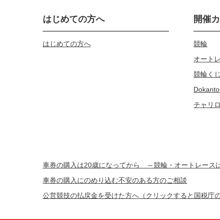
はじめての方へ
開催
はじめての方へ
競輪
オート
競輪く
Dokanto
チャリ
車券の購入は20歳になってから ～競輪・オートレー
車券の購入にのめり込む不安のある方のご相談
公営競技の払戻金を受けた方へ（クリックすると国税庁