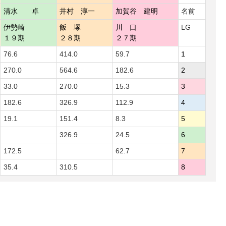
清水 卓
井村 淳一
加賀谷 建明
名前
伊勢崎
飯 塚
川 口
LG
１９期
２８期
２７期
76.6
414.0
59.7
1
270.0
564.6
182.6
2
33.0
270.0
15.3
3
182.6
326.9
112.9
4
19.1
151.4
8.3
5
326.9
24.5
6
172.5
62.7
7
35.4
310.5
8