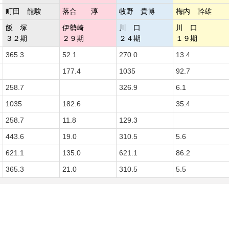
町田 龍駿
落合 淳
牧野 貴博
梅内 幹雄
飯 塚
伊勢崎
川 口
川 口
３２期
２９期
２４期
１９期
365.3
52.1
270.0
13.4
177.4
1035
92.7
258.7
326.9
6.1
1035
182.6
35.4
258.7
11.8
129.3
443.6
19.0
310.5
5.6
621.1
135.0
621.1
86.2
365.3
21.0
310.5
5.5