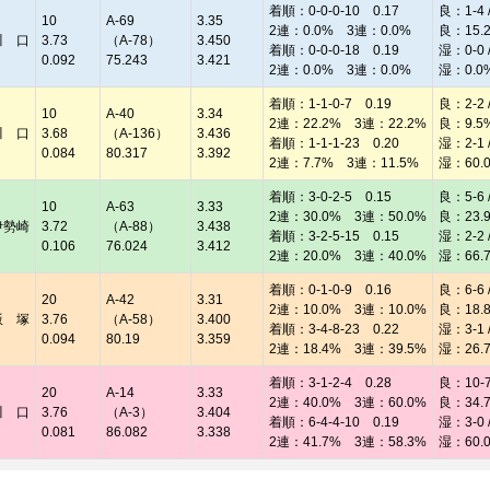
着順：0-0-0-10 0.17
良：1-4 /
10
A-69
3.35
2連：0.0% 3連：0.0%
良：15.
川 口
3.73
（A-78）
3.450
着順：0-0-0-18 0.19
湿：0-0 /
0.092
75.243
3.421
2連：0.0% 3連：0.0%
湿：0.0
着順：1-1-0-7 0.19
良：2-2 /
10
A-40
3.34
2連：22.2% 3連：22.2%
良：9.5
川 口
3.68
（A-136）
3.436
着順：1-1-1-23 0.20
湿：2-1 /
0.084
80.317
3.392
2連：7.7% 3連：11.5%
湿：60.
着順：3-0-2-5 0.15
良：5-6 /
10
A-63
3.33
2連：30.0% 3連：50.0%
良：23.
伊勢崎
3.72
（A-88）
3.438
着順：3-2-5-15 0.15
湿：2-2 /
0.106
76.024
3.412
2連：20.0% 3連：40.0%
湿：66.
着順：0-1-0-9 0.16
良：6-6 /
20
A-42
3.31
2連：10.0% 3連：10.0%
良：18.
飯 塚
3.76
（A-58）
3.400
着順：3-4-8-23 0.22
湿：3-1 /
0.094
80.19
3.359
2連：18.4% 3連：39.5%
湿：26.
着順：3-1-2-4 0.28
良：10-7 
20
A-14
3.33
2連：40.0% 3連：60.0%
良：34.
川 口
3.76
（A-3）
3.404
着順：6-4-4-10 0.19
湿：3-0 /
0.081
86.082
3.338
2連：41.7% 3連：58.3%
湿：60.