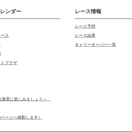
カレンダー
レース情報
レース予想
レース
レース結果
じ
キャリーオーバー一覧
!
ロトプラザ
スは適度に楽しみましょう～
のページへ移動します）