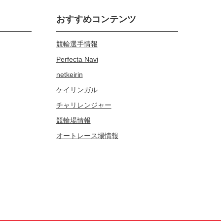
おすすめコンテンツ
競輪選手情報
Perfecta Navi
netkeirin
ケイリンガル
チャリレンジャー
競輪場情報
オートレース場情報