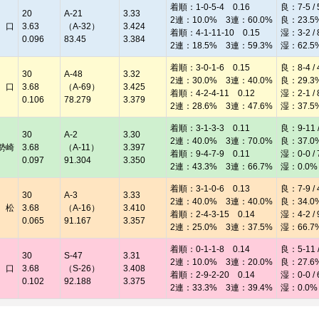
着順：1-0-5-4 0.16
良：7-5 / 
20
A-21
3.33
2連：10.0% 3連：60.0%
良：23.5
 口
3.63
（A-32）
3.424
着順：4-1-11-10 0.15
湿：3-2 / 
0.096
83.45
3.384
2連：18.5% 3連：59.3%
湿：62.5
着順：3-0-1-6 0.15
良：8-4 / 
30
A-48
3.32
2連：30.0% 3連：40.0%
良：29.3
 口
3.68
（A-69）
3.425
着順：4-2-4-11 0.12
湿：2-1 / 
0.106
78.279
3.379
2連：28.6% 3連：47.6%
湿：37.5
着順：3-1-3-3 0.11
良：9-11 /
30
A-2
3.30
2連：40.0% 3連：70.0%
良：37.0
勢崎
3.68
（A-11）
3.397
着順：9-4-7-9 0.11
湿：0-0 / 
0.097
91.304
3.350
2連：43.3% 3連：66.7%
湿：0.0%
着順：3-1-0-6 0.13
良：7-9 / 
30
A-3
3.33
2連：40.0% 3連：40.0%
良：34.0
 松
3.68
（A-16）
3.410
着順：2-4-3-15 0.14
湿：4-2 / 
0.065
91.167
3.357
2連：25.0% 3連：37.5%
湿：66.7
着順：0-1-1-8 0.14
良：5-11 /
30
S-47
3.31
2連：10.0% 3連：20.0%
良：27.6
 口
3.68
（S-26）
3.408
着順：2-9-2-20 0.14
湿：0-0 / 
0.102
92.188
3.375
2連：33.3% 3連：39.4%
湿：0.0%