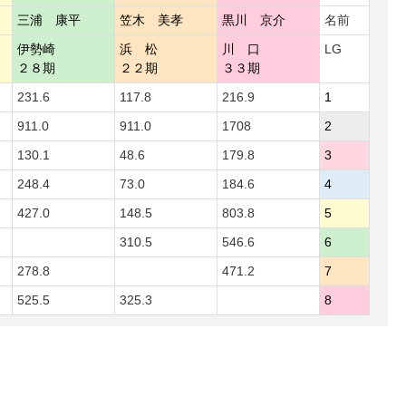
三浦 康平
笠木 美孝
黒川 京介
名前
伊勢崎
浜 松
川 口
LG
２８期
２２期
３３期
231.6
117.8
216.9
1
911.0
911.0
1708
2
130.1
48.6
179.8
3
248.4
73.0
184.6
4
427.0
148.5
803.8
5
310.5
546.6
6
278.8
471.2
7
525.5
325.3
8