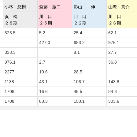
小林 悠樹
斎藤 撤二
影山 伸
山際 真介
浜 松
川 口
川 口
川 口
２８期
２５期
２２期
２６期
525.5
5.2
25.4
62.1
427.0
683.2
976.1
333.3
8.1
27.7
976.1
2.7
36.8
2277
10.6
28.5
1138
43.1
106.7
143.8
1708
16.6
45.5
84.3
1708
80.3
150.1
303.6