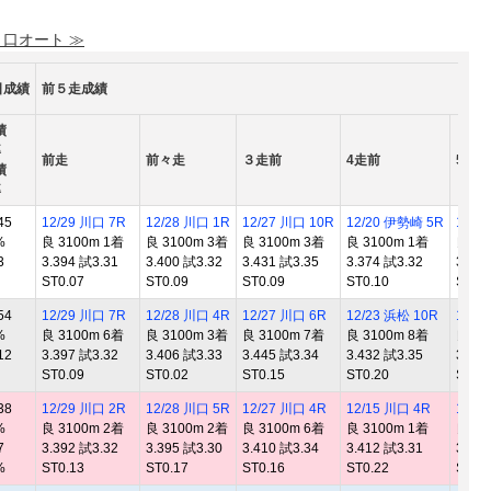
 口オート ≫
日成績
前５走成績
績
率
前走
前々走
３走前
4走前
5走前
績
率
45
12/29 川口 7R
12/28 川口 1R
12/27 川口 10R
12/20 伊勢崎 5R
12/1
%
良 3100m 1着
良 3100m 3着
良 3100m 3着
良 3100m 1着
良 31
3
3.394 試3.31
3.400 試3.32
3.431 試3.35
3.374 試3.32
3.423
ST0.07
ST0.09
ST0.09
ST0.10
ST0.
54
12/29 川口 7R
12/28 川口 4R
12/27 川口 6R
12/23 浜松 10R
12/2
%
良 3100m 6着
良 3100m 3着
良 3100m 7着
良 3100m 8着
良 31
12
3.397 試3.32
3.406 試3.33
3.445 試3.34
3.432 試3.35
3.415
ST0.09
ST0.02
ST0.15
ST0.20
ST0.
38
12/29 川口 2R
12/28 川口 5R
12/27 川口 4R
12/15 川口 4R
12/4
%
良 3100m 2着
良 3100m 2着
良 3100m 6着
良 3100m 1着
良 31
7
3.392 試3.32
3.395 試3.30
3.410 試3.34
3.412 試3.31
3.410
%
ST0.13
ST0.17
ST0.16
ST0.22
ST0.