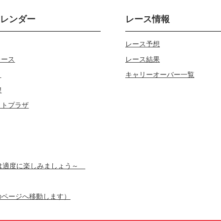
カレンダー
レース情報
レース予想
レース
レース結果
じ
キャリーオーバー一覧
!
ロトプラザ
スは適度に楽しみましょう～
のページへ移動します）