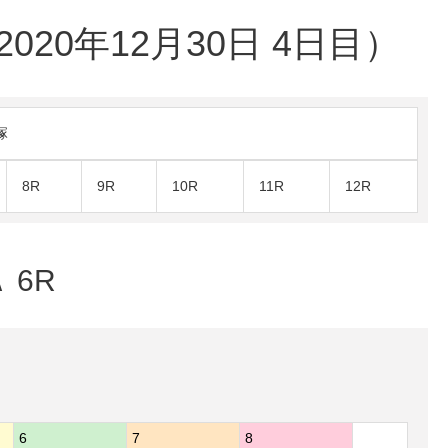
20年12月30日 4日目）
塚
8R
9R
10R
11R
12R
 6R
6
7
8