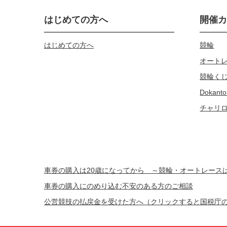
はじめての方へ
開催
はじめての方へ
競輪
オート
競輪く
Dokanto
チャリ
車券の購入は20歳になってから ～競輪・オートレー
車券の購入にのめり込む不安のある方のご相談
公営競技の払戻金を受けた方へ（クリックすると国税庁