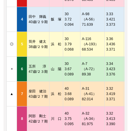
2連
着順
30
A-98
3.33
田中 輝義
2連
4
飯 塚
3.72
（A-56）
3.421
40歳/２９期
着順
0.094
71.639
3.373
2連
着順
30
A-116
3.36
筒井 健太
2連
◎
5
浜 松
3.79
（A-193）
3.436
38歳/２９期
着順
0.068
68.534
3.371
2連
着順
30
A-7
3.34
五所 淳
2連
×
6
山 陽
3.67
（A-72）
3.423
47歳/２３期
着順
0.089
89.38
3.376
2連
着順
40
A-31
3.32
柴田 健治
2連
▲
7
浜 松
3.68
（A-41）
3.419
43歳/２７期
着順
0.089
82.014
3.371
2連
着順
40
A-32
3.32
阿部 剛士
2連
8
川 口
3.75
（A-34）
3.413
42歳/２７期
着順
0.095
81.975
3.390
2連