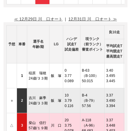
≪ 12月29日 川 口オート
|
12月31日 川 口オート ≫
良10走
ハンデ
現ランク
選手名
予想
車番
LG
試走T
（前ランク）
平均試走T
年齢/期
試走偏差
審査ポイント
平均競走T
最高競走T
着順
0
B-63
3.40
稲原 瑞穂
2連
1
飯 塚
3.77
（B-100）
3.495
24歳/３３期
着順
0.089
50.015
3.445
2連
着順
10
B-4
3.37
吉川 麻季
2連
○
2
飯 塚
3.79
（B-79）
3.490
24歳/３３期
着順
0.116
57.56
3.394
2連
着順
20
A-118
3.37
柴山 信行
2連
△
3
川 口
3.75
（A-96）
3.448
57歳/１９期
着順
0.078
68.483
3.403