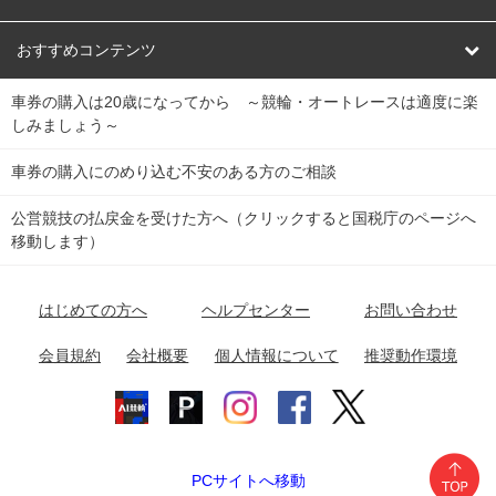
競輪くじ
レース結果
北日本
函館競輪場
青森競輪場
いわき平競輪場
おすすめコンテンツ
車券の購入は20歳になってから ～競輪・オートレースは適度に楽
Dokanto!
キャリーオーバー一覧
関
競輪選手情報
弥彦競輪場
前橋競輪場
取手競輪場
宇都宮競輪場
しみましょう～
東
大宮競輪場
西武園競輪場
京王閣競輪場
立川競輪場
チャリロトプラザ
Perfecta Navi
車券の購入にのめり込む不安のある方のご相談
南
松戸競輪場
千葉競輪場
川崎競輪場
平塚競輪場
公営競技の払戻金を受けた方へ（クリックすると国税庁のページへ
netkeirin
関
移動します）
小田原競輪場
伊東競輪場
静岡競輪場
東
ケイリンガル
中
名古屋競輪場
岐阜競輪場
大垣競輪場
豊橋競輪場
はじめての方へ
ヘルプセンター
お問い合わせ
部
チャリレンジャー
富山競輪場
松阪競輪場
四日市競輪場
会員規約
会社概要
個人情報について
推奨動作環境
競輪場情報
近
福井競輪場
奈良競輪場
向日町競輪場
和歌山競輪場
畿
岸和田競輪場
オートレース場情報
PCサイトへ移動