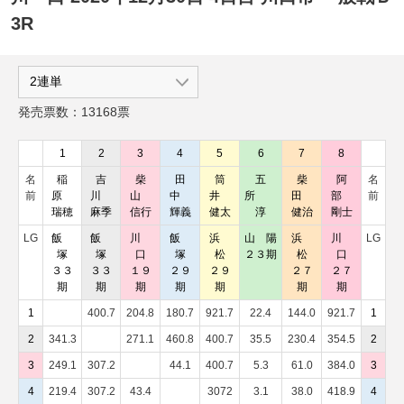
3R
発売票数：13168票
1
2
3
4
5
6
7
8
名
稲
吉
柴
田
筒
五
柴
阿
名
前
原
川
山
中
井
所
田
部
前
瑞穂
麻季
信行
輝義
健太
淳
健治
剛士
LG
飯
飯
川
飯
浜
山 陽
浜
川
LG
塚
塚
口
塚
松
２３期
松
口
３３
３３
１９
２９
２９
２７
２７
期
期
期
期
期
期
期
1
400.7
204.8
180.7
921.7
22.4
144.0
921.7
1
2
341.3
271.1
460.8
400.7
35.5
230.4
354.5
2
3
249.1
307.2
44.1
400.7
5.3
61.0
384.0
3
4
219.4
307.2
43.4
3072
3.1
38.0
418.9
4