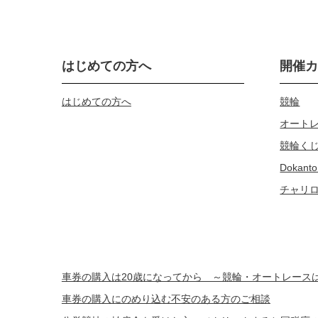
はじめての方へ
開催
はじめての方へ
競輪
オート
競輪く
Dokanto
チャリ
車券の購入は20歳になってから ～競輪・オートレー
車券の購入にのめり込む不安のある方のご相談