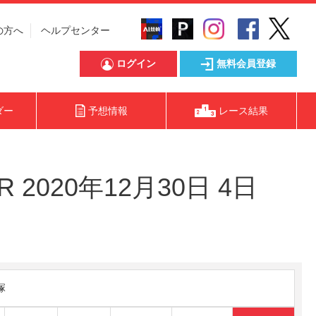
の方へ
ヘルプセンター
ログイン
無料会員登録
ダー
予想情報
レース結果
020年12月30日 4日
塚