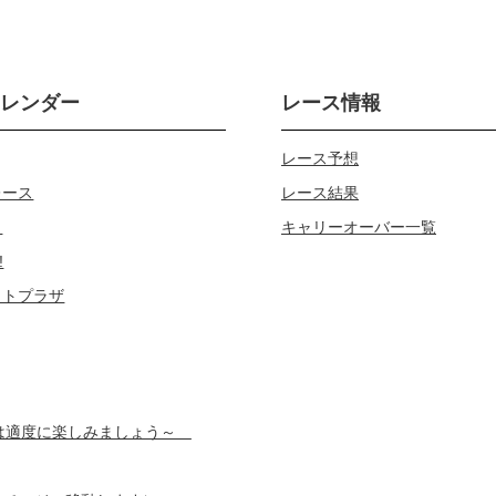
カレンダー
レース情報
レース予想
レース
レース結果
じ
キャリーオーバー一覧
!
ロトプラザ
スは適度に楽しみましょう～