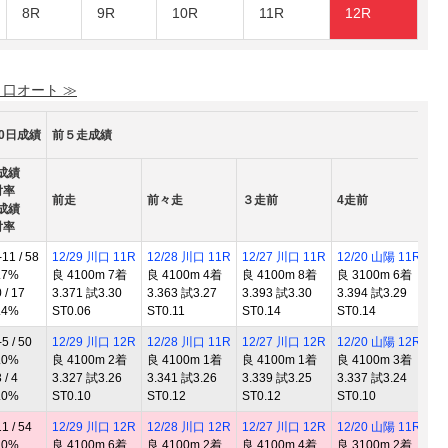
8R
9R
10R
11R
12R
 口オート ≫
80日成績
前５走成績
成績
対率
前走
前々走
３走前
4走前
5
成績
対率
1 / 58
12/29 川口 11R
12/28 川口 11R
12/27 川口 11R
12/20 山陽 11R
1
.7%
良 4100m 7着
良 4100m 4着
良 4100m 8着
良 3100m 6着
良
/ 17
3.371 試3.30
3.363 試3.27
3.393 試3.30
3.394 試3.29
3
.4%
ST0.06
ST0.11
ST0.14
ST0.14
S
 / 50
12/29 川口 12R
12/28 川口 11R
12/27 川口 12R
12/20 山陽 12R
1
.0%
良 4100m 2着
良 4100m 1着
良 4100m 1着
良 4100m 3着
良
/ 4
3.327 試3.26
3.341 試3.26
3.339 試3.25
3.337 試3.24
3
.0%
ST0.10
ST0.12
ST0.12
ST0.10
S
 / 54
12/29 川口 12R
12/28 川口 12R
12/27 川口 12R
12/20 山陽 11R
1
.0%
良 4100m 6着
良 4100m 2着
良 4100m 4着
良 3100m 2着
良