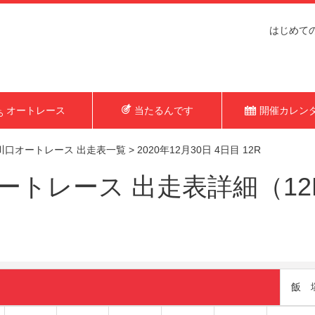
はじめて
オートレース
当たるんです
開催カレン
川口オートレース 出走表一覧
>
2020年12月30日 4日目 12R
トレース 出走表詳細（12R 2
飯 