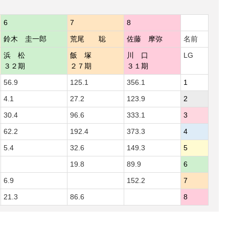
6
7
8
鈴木 圭一郎
荒尾 聡
佐藤 摩弥
名前
浜 松
飯 塚
川 口
LG
３２期
２７期
３１期
56.9
125.1
356.1
1
4.1
27.2
123.9
2
30.4
96.6
333.1
3
62.2
192.4
373.3
4
5.4
32.6
149.3
5
19.8
89.9
6
6.9
152.2
7
21.3
86.6
8