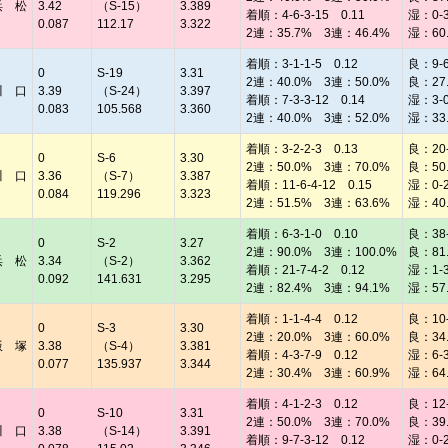
浜 松
3.42
（S-15）
3.389
着順：4-6-3-15 0.11
湿：0-3 
0.087
112.17
3.322
2連：35.7% 3連：46.4%
湿：60
着順：3-1-1-5 0.12
良：9-6 
0
S-19
3.31
2連：40.0% 3連：50.0%
良：27
川 口
3.39
（S-24）
3.397
着順：7-3-3-12 0.14
湿：3-0 
0.083
105.568
3.360
2連：40.0% 3連：52.0%
湿：33
着順：3-2-2-3 0.13
良：20-8
0
S-6
3.30
2連：50.0% 3連：70.0%
良：50
川 口
3.36
（S-7）
3.387
着順：11-6-4-12 0.15
湿：0-2 
0.084
119.296
3.323
2連：51.5% 3連：63.6%
湿：40
着順：6-3-1-0 0.10
良：38-1
0
S-2
3.27
2連：90.0% 3連：100.0%
良：81
浜 松
3.34
（S-2）
3.362
着順：21-7-4-2 0.12
湿：1-3 
0.092
141.631
3.295
2連：82.4% 3連：94.1%
湿：57
着順：1-1-4-4 0.12
良：10-5
0
S-3
3.30
2連：20.0% 3連：60.0%
良：34
飯 塚
3.38
（S-4）
3.381
着順：4-3-7-9 0.12
湿：6-3 
0.077
135.937
3.344
2連：30.4% 3連：60.9%
湿：64
着順：4-1-2-3 0.12
良：12-1
0
S-10
3.31
2連：50.0% 3連：70.0%
良：39
川 口
3.38
（S-14）
3.391
着順：9-7-3-12 0.12
湿：0-2 