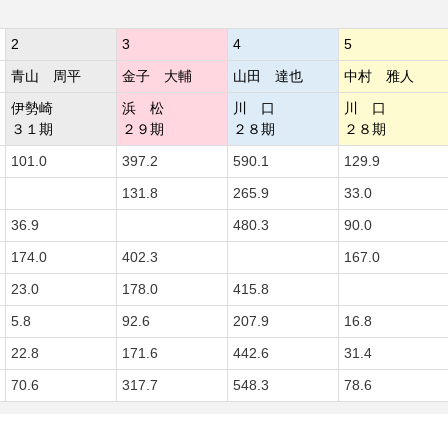
2
3
4
5
青山 周平
金子 大輔
山田 達也
中村 雅人
伊勢崎
浜 松
川 口
川 口
３１期
２９期
２８期
２８期
101.0
397.2
590.1
129.9
131.8
265.9
33.0
36.9
480.3
90.0
174.0
402.3
167.0
23.0
178.0
415.8
5.8
92.6
207.9
16.8
22.8
171.6
442.6
31.4
70.6
317.7
548.3
78.6