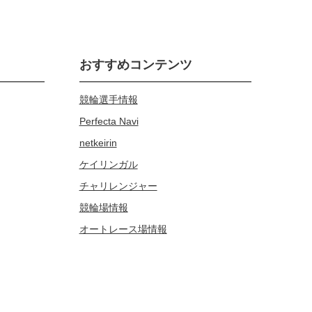
おすすめコンテンツ
競輪選手情報
Perfecta Navi
netkeirin
ケイリンガル
チャリレンジャー
競輪場情報
オートレース場情報