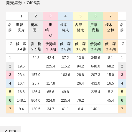
発売票数：7406票
1
2
3
4
5
6
7
名
道智
橋本
田
根本
占部
戸塚
桜木
名
前
亮介
優一
崎
将人
健太
尚起
公和
前
萌
LG
飯 塚
浜 松
伊勢崎
飯 塚
飯 塚
伊勢崎
飯 塚
LG
３４期
２１期
３３期
２８期
３０期
２４期
２４期
1
24.8
42.4
37.2
13.6
345.6
8.1
1
2
19.5
225.4
115.2
94.2
648.0
68.2
2
3
23.4
157.0
103.6
28.8
207.3
15.0
3
4
16.4
25.7
117.8
26.4
432.0
16.5
4
5
16.6
136.4
65.6
49.8
225.4
5.2
5
6
148.1
864.0
324.0
225.4
76.2
45.4
6
7
9.4
120.5
34.7
41.1
6.4
140.1
7
戻る