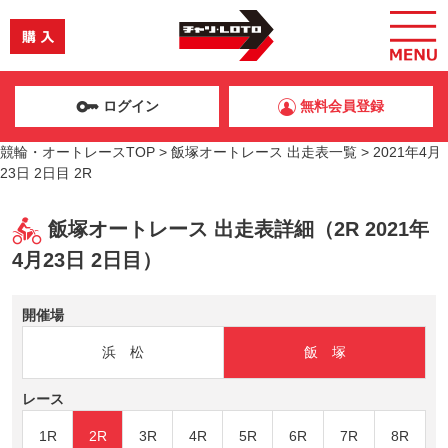
ログイン
無料会員登録
競輪・オートレースTOP
>
飯塚オートレース 出走表一覧
>
2021年4月
23日 2日目 2R
飯塚オートレース 出走表詳細（2R 2021年
4月23日 2日目）
開催場
浜 松
飯 塚
レース
1R
2R
3R
4R
5R
6R
7R
8R