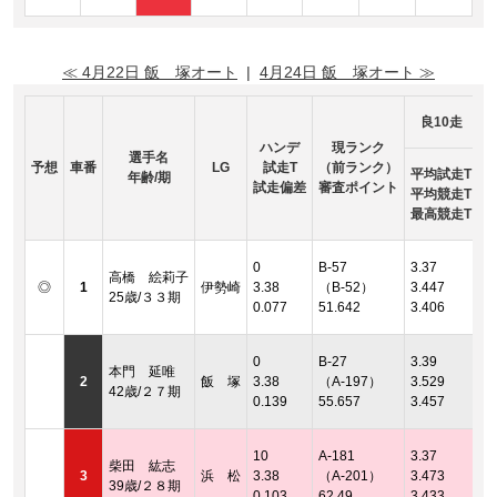
≪ 4月22日 飯 塚オート
|
4月24日 飯 塚オート ≫
良10走
ハンデ
現ランク
選手名
予想
車番
LG
試走T
（前ランク）
平均試走T
年齢/期
試走偏差
審査ポイント
平均競走T
最高競走T
着
0
B-57
3.37
高橋 絵莉子
2
◎
1
伊勢崎
3.38
（B-52）
3.447
25歳/３３期
着
0.077
51.642
3.406
2
着
0
B-27
3.39
本門 延唯
2
2
飯 塚
3.38
（A-197）
3.529
42歳/２７期
着
0.139
55.657
3.457
2
着
10
A-181
3.37
柴田 紘志
2
3
浜 松
3.38
（A-201）
3.473
39歳/２８期
着
0.103
62.49
3.433