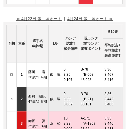
≪ 4月22日 飯 塚オート
|
4月24日 飯 塚オート ≫
良10走
ハンデ
現ランク
選手名
予想
車番
LG
試走T
（前ランク）
平均試走T
年齢/期
試走偏差
審査ポイント
平均競走T
最高競走T
着順
0
B-78
3.36
藤川 竜
2連
◎
1
飯 塚
3.35
（B-50）
3.467
28歳/３４期
着順
0.107
48.928
3.416
2連
着順
0
B-70
3.36
西村 昭紀
2連
×
2
飯 塚
3.33
（B-21）
3.442
47歳/２５期
着順
0.082
50.161
3.403
2連
着順
10
A-171
3.35
赤堀 翼
2連
3
浜 松
3.33
（A-186）
3.446
35歳/３０期
着順
0.096
63.55
3.413