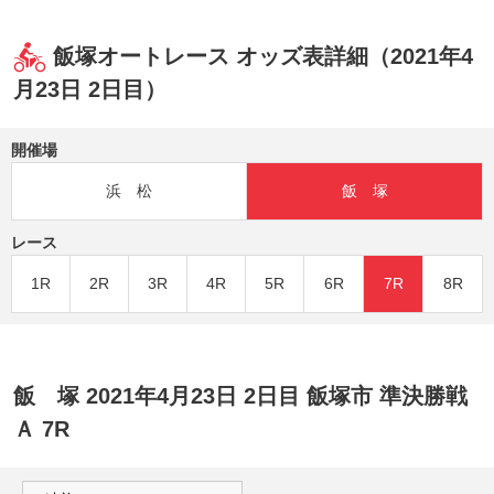
飯塚オートレース オッズ表詳細（2021年4
月23日 2日目）
開催場
浜 松
飯 塚
レース
1R
2R
3R
4R
5R
6R
7R
8R
飯 塚 2021年4月23日 2日目 飯塚市 準決勝戦
Ａ 7R