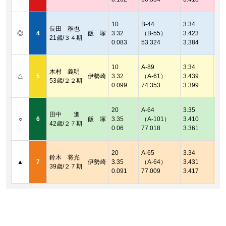
2連
着順
10
B-44
3.34
長田 稚也
2連
◎
4
飯 塚
3.32
（B-55）
3.423
21歳/３４期
着順
0.083
53.324
3.384
2連
着順
10
A-89
3.34
木村 義明
2連
△
5
伊勢崎
3.32
（A-61）
3.439
53歳/２２期
着順
0.099
74.353
3.399
2連
着順
20
A-64
3.35
田中 進
2連
○
6
飯 塚
3.35
（A-101）
3.410
42歳/２７期
着順
0.06
77.018
3.361
2連
着順
20
A-65
3.34
鈴木 将光
2連
▲
7
伊勢崎
3.35
（A-64）
3.431
39歳/２７期
着順
0.091
77.009
3.417
2連