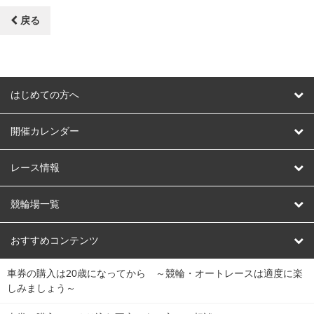
戻る
はじめての方へ
はじめての方へ
開催カレンダー
競輪
レース情報
オートレース
レース予想
競輪場一覧
競輪くじ
レース結果
北日本
函館競輪場
青森競輪場
いわき平競輪場
おすすめコンテンツ
車券の購入は20歳になってから ～競輪・オートレースは適度に楽
Dokanto!
キャリーオーバー一覧
関
競輪選手情報
弥彦競輪場
前橋競輪場
取手競輪場
宇都宮競輪場
しみましょう～
東
大宮競輪場
西武園競輪場
京王閣競輪場
立川競輪場
チャリロトプラザ
Perfecta Navi