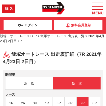
ログイン
無料会員登録
競輪・オートレースTOP
>
飯塚オートレース 出走表一覧
>
2021年4月
23日 2日目 7R
飯塚オートレース 出走表詳細（7R 2021年
4月23日 2日目）
開催場
浜 松
飯 塚
レース
1R
2R
3R
4R
5R
6R
7R
8R