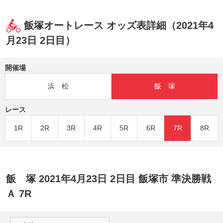
飯塚オートレース オッズ表詳細（2021年4
月23日 2日目）
開催場
浜 松
飯 塚
レース
1R
2R
3R
4R
5R
6R
7R
8R
飯 塚 2021年4月23日 2日目 飯塚市 準決勝戦
Ａ 7R