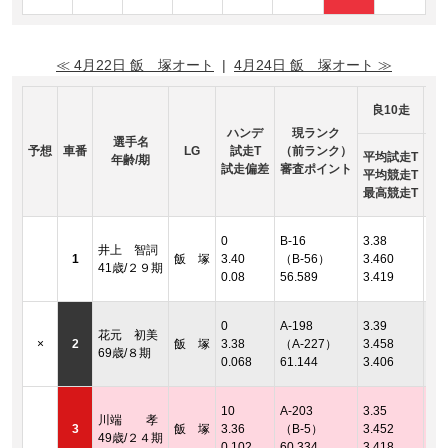
≪ 4月22日 飯 塚オート
|
4月24日 飯 塚オート ≫
良10走
ハンデ
現ランク
選手名
予想
車番
LG
試走T
（前ランク）
平均試走T
年齢/期
試走偏差
審査ポイント
平均競走T
最高競走T
着順
0
B-16
3.38
井上 智詞
2連
1
飯 塚
3.40
（B-56）
3.460
41歳/２９期
着順
0.08
56.589
3.419
2連
着順
0
A-198
3.39
花元 初美
2連
×
2
飯 塚
3.38
（A-227）
3.458
69歳/８期
着順
0.068
61.144
3.406
2連
着順
10
A-203
3.35
川端 孝
2連
3
飯 塚
3.36
（B-5）
3.452
49歳/２４期
着順
0.102
60.334
3.418