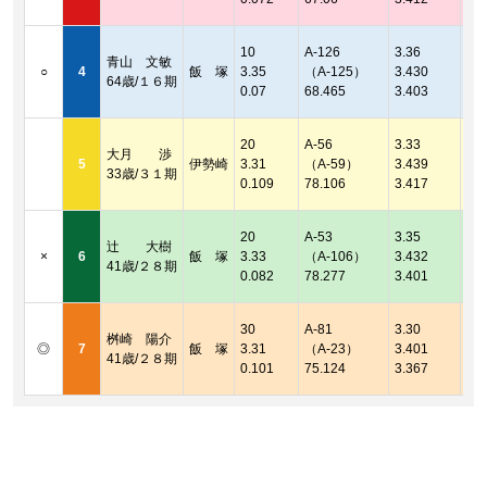
2連
着順
10
A-126
3.36
青山 文敏
2連
○
4
飯 塚
3.35
（A-125）
3.430
64歳/１６期
着順
0.07
68.465
3.403
2連
着順
20
A-56
3.33
大月 渉
2連
5
伊勢崎
3.31
（A-59）
3.439
33歳/３１期
着順
0.109
78.106
3.417
2連
着順
20
A-53
3.35
辻 大樹
2連
×
6
飯 塚
3.33
（A-106）
3.432
41歳/２８期
着順
0.082
78.277
3.401
2連
着順
30
A-81
3.30
桝崎 陽介
2連
◎
7
飯 塚
3.31
（A-23）
3.401
41歳/２８期
着順
0.101
75.124
3.367
2連