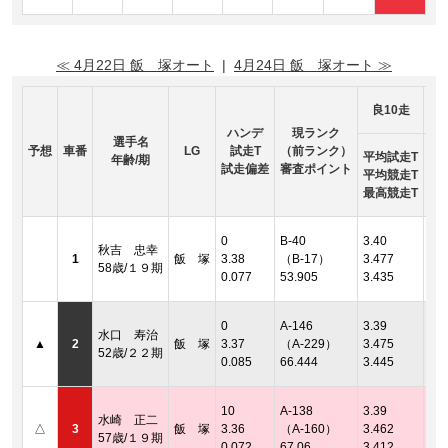
≪ 4月22日 飯 塚オート
|
4月24日 飯 塚オート ≫
良10走
ハンデ
現ランク
選手名
予想
車番
LG
試走T
（前ランク）
平均試走T
年齢/期
試走偏差
審査ポイント
平均競走T
最高競走T
着順
0
B-40
3.40
秋吉 忠幸
2連
1
飯 塚
3.38
（B-17）
3.477
58歳/１９期
着順
0.077
53.905
3.435
2連
着順
0
A-146
3.39
水口 寿治
2連
▲
2
飯 塚
3.37
（A-229）
3.475
52歳/２２期
着順
0.085
66.444
3.445
2連
着順
10
A-138
3.39
水崎 正二
2連
△
3
飯 塚
3.36
（A-160）
3.462
57歳/１９期
着順
0.072
67.06
3.412