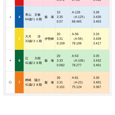
2連
着順
10
A-126
3.36
青山 文敏
2連
○
4
飯 塚
3.35
（A-125）
3.430
64歳/１６期
着順
0.07
68.465
3.403
2連
着順
20
A-56
3.33
大月 渉
2連
5
伊勢崎
3.31
（A-59）
3.439
33歳/３１期
着順
0.109
78.106
3.417
2連
着順
20
A-53
3.35
辻 大樹
2連
×
6
飯 塚
3.33
（A-106）
3.432
41歳/２８期
着順
0.082
78.277
3.401
2連
着順
30
A-81
3.30
桝崎 陽介
2連
◎
7
飯 塚
3.31
（A-23）
3.401
41歳/２８期
着順
0.101
75.124
3.367
2連