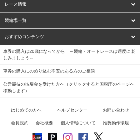
競輪
レース情報
オートレース
レース予想
競輪場一覧
競輪くじ
レース結果
北日本
函館競輪場
青森競輪場
いわき平競輪場
おすすめコンテンツ
車券の購入は20歳になってから ～競輪・オートレースは適度に楽
Dokanto!
キャリーオーバー一覧
関
競輪選手情報
弥彦競輪場
前橋競輪場
取手競輪場
宇都宮競輪場
しみましょう～
東
大宮競輪場
西武園競輪場
京王閣競輪場
立川競輪場
チャリロトプラザ
Perfecta Navi
車券の購入にのめり込む不安のある方のご相談
南
松戸競輪場
千葉競輪場
川崎競輪場
平塚競輪場
公営競技の払戻金を受けた方へ（クリックすると国税庁のページへ
netkeirin
関
移動します）
小田原競輪場
伊東競輪場
静岡競輪場
東
ケイリンガル
中
名古屋競輪場
岐阜競輪場
大垣競輪場
豊橋競輪場
はじめての方へ
ヘルプセンター
お問い合わせ
部
チャリレンジャー
富山競輪場
松阪競輪場
四日市競輪場
会員規約
会社概要
個人情報について
推奨動作環境
競輪場情報
近
福井競輪場
奈良競輪場
向日町競輪場
和歌山競輪場