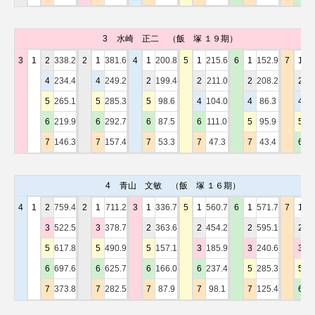
3
水崎 正二
（飯 塚 １９期）
3
1
2
338.2
2
1
381.6
4
1
200.8
5
1
215.6
6
1
152.9
7
1
7
4
234.4
4
249.2
2
199.4
2
211.0
2
208.2
2
6
5
265.1
5
285.3
5
98.6
4
104.0
4
86.3
4
3
6
219.9
6
292.7
6
87.5
6
111.0
5
95.9
5
3
7
146.3
7
157.4
7
53.3
7
47.3
7
43.4
6
3
4
青山 文敏
（飯 塚 １６期）
4
1
2
759.4
2
1
711.2
3
1
336.7
5
1
560.7
6
1
571.7
7
1
2
3
522.5
3
378.7
2
363.6
2
454.2
2
595.1
2
1
5
617.8
5
490.9
5
157.1
3
185.9
3
240.6
3
7
6
697.6
6
625.7
6
166.0
6
237.4
5
285.3
5
7
7
373.8
7
282.5
7
87.9
7
98.1
7
125.4
6
8