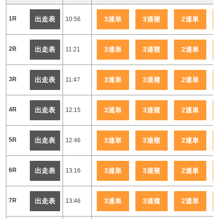
出走表
3連単
3連複
2連単
1R
10:56
出走表
3連単
3連複
2連単
2R
11:21
出走表
3連単
3連複
2連単
3R
11:47
出走表
3連単
3連複
2連単
4R
12:15
出走表
3連単
3連複
2連単
5R
12:46
出走表
3連単
3連複
2連単
6R
13:16
出走表
3連単
3連複
2連単
7R
13:46