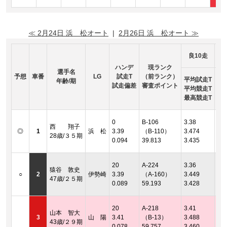
≪ 2月24日 浜 松オート
|
2月26日 浜 松オート ≫
良10走
ハンデ
現ランク
選手名
予想
車番
LG
試走T
（前ランク）
平均試走T
年齢/期
試走偏差
審査ポイント
平均競走T
最高競走T
着順
0
B-106
3.38
西 翔子
2連
◎
1
浜 松
3.39
（B-110）
3.474
28歳/３５期
着順
0.094
39.813
3.435
2連
着順
20
A-224
3.36
猿谷 敦史
2連
○
2
伊勢崎
3.39
（A-160）
3.449
47歳/２５期
着順
0.089
59.193
3.428
2連
着順
20
A-218
3.41
山本 智大
2連
3
山 陽
3.41
（B-13）
3.488
43歳/２９期
着順
0.078
59.757
3.460