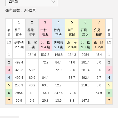
発売票数：8442票
1
2
3
4
5
6
7
名
原田
花元
中村
竹内
今田
石貝
穴見
名
前
富夫
初美
晋典
正浩
真輔
武之
和正
前
LG
伊勢崎
飯 塚
浜 松
伊勢崎
浜 松
浜 松
山 陽
LG
２１期
８期
２４期
２１期
２９期
２７期
１２期
1
184.6
537.2
168.8
134.3
2954
45.4
1
2
492.4
72.9
84.4
41.6
281.4
5.0
2
3
328.3
58.5
72.0
38.6
281.4
8.0
3
4
492.4
80.9
84.4
33.7
492.4
6.7
4
5
256.9
40.2
63.5
52.7
218.8
3.6
5
6
2954
118.1
164.1
347.6
179.0
64.9
6
7
90.9
9.9
20.8
13.9
8.3
147.7
7