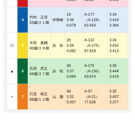
2連
着順
10
A-177
3.34
竹内 正浩
2連
4
伊勢崎
3.36
（A-129）
3.419
53歳/２１期
着順
0.079
63.454
3.394
2連
着順
20
A-132
3.34
今田 真輔
2連
◎
5
浜 松
3.34
（A-175）
3.432
40歳/２９期
着順
0.092
67.618
3.413
2連
着順
30
A-175
3.35
石貝 武之
2連
▲
6
浜 松
3.37
（A-150）
3.444
44歳/２７期
着順
0.094
63.674
3.419
2連
着順
40
A-57
3.35
穴見 和正
2連
×
7
山 陽
3.32
（A-21）
3.407
68歳/１２期
着順
0.057
77.626
3.377
2連