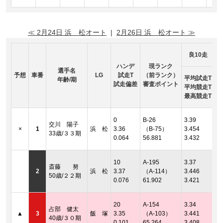
≪ 2月24日 浜 松オート
|
2月26日 浜 松オート ≫
良10走
ハンデ
現ランク
選手名
予想
車番
LG
試走T
（前ランク）
平均試走T
年齢/期
試走偏差
審査ポイント
平均競走T
最高競走T
着
0
B-26
3.39
交川 陽子
2
×
1
浜 松
3.36
（B-75）
3.454
33歳/３３期
着
0.064
56.881
3.432
2
着
10
A-195
3.37
斎藤 努
2
2
浜 松
3.37
（A-114）
3.446
50歳/２２期
着
0.076
61.902
3.421
2
着
20
A-154
3.34
占部 健太
2
▲
3
飯 塚
3.35
（A-103）
3.441
40歳/３０期
着
0.101
65.264
3.408