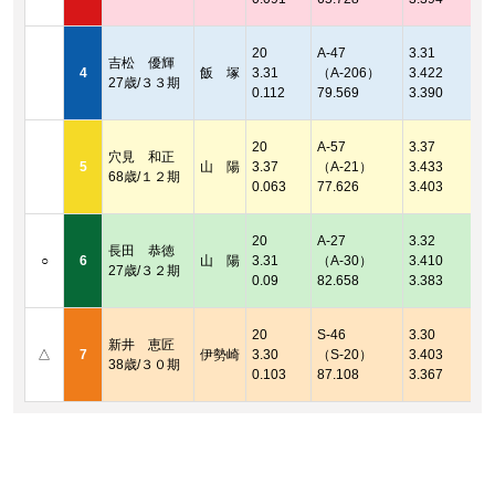
2
着
20
A-47
3.31
吉松 優輝
2
4
飯 塚
3.31
（A-206）
3.422
27歳/３３期
着
0.112
79.569
3.390
2
着
20
A-57
3.37
穴見 和正
2
5
山 陽
3.37
（A-21）
3.433
68歳/１２期
着
0.063
77.626
3.403
2
着
20
A-27
3.32
長田 恭徳
2
○
6
山 陽
3.31
（A-30）
3.410
27歳/３２期
着
0.09
82.658
3.383
2
着
20
S-46
3.30
新井 恵匠
2
△
7
伊勢崎
3.30
（S-20）
3.403
38歳/３０期
着
0.103
87.108
3.367
2