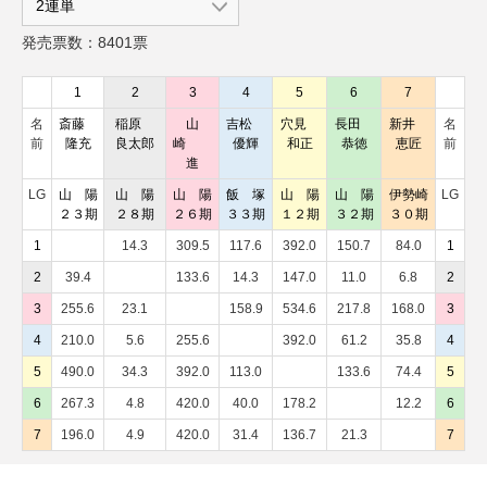
発売票数：8401票
1
2
3
4
5
6
7
名
斎藤
稲原
山
吉松
穴見
長田
新井
名
前
隆充
良太郎
崎
優輝
和正
恭徳
恵匠
前
進
LG
山 陽
山 陽
山 陽
飯 塚
山 陽
山 陽
伊勢崎
LG
２３期
２８期
２６期
３３期
１２期
３２期
３０期
1
14.3
309.5
117.6
392.0
150.7
84.0
1
2
39.4
133.6
14.3
147.0
11.0
6.8
2
3
255.6
23.1
158.9
534.6
217.8
168.0
3
4
210.0
5.6
255.6
392.0
61.2
35.8
4
5
490.0
34.3
392.0
113.0
133.6
74.4
5
6
267.3
4.8
420.0
40.0
178.2
12.2
6
7
196.0
4.9
420.0
31.4
136.7
21.3
7