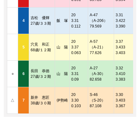
2
着
20
A-47
3.31
吉松 優輝
2
4
飯 塚
3.31
（A-206）
3.422
27歳/３３期
着
0.112
79.569
3.390
2
着
20
A-57
3.37
穴見 和正
2
5
山 陽
3.37
（A-21）
3.433
68歳/１２期
着
0.063
77.626
3.403
2
着
20
A-27
3.32
長田 恭徳
2
○
6
山 陽
3.31
（A-30）
3.410
27歳/３２期
着
0.09
82.658
3.383
2
着
20
S-46
3.30
新井 恵匠
2
△
7
伊勢崎
3.30
（S-20）
3.403
38歳/３０期
着
0.103
87.108
3.367
2