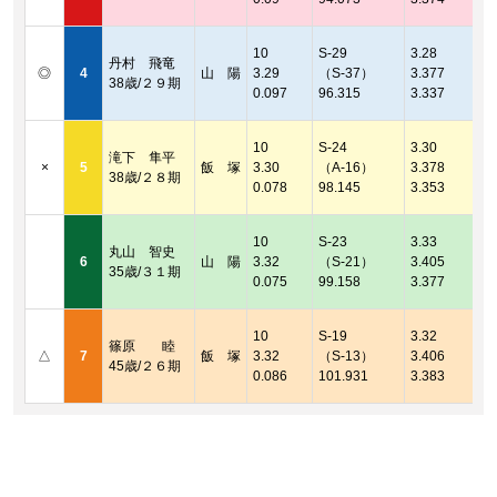
2
着
10
S-29
3.28
丹村 飛竜
2
◎
4
山 陽
3.29
（S-37）
3.377
38歳/２９期
着
0.097
96.315
3.337
2
着
10
S-24
3.30
滝下 隼平
2
×
5
飯 塚
3.30
（A-16）
3.378
38歳/２８期
着
0.078
98.145
3.353
2
着
10
S-23
3.33
丸山 智史
2
6
山 陽
3.32
（S-21）
3.405
35歳/３１期
着
0.075
99.158
3.377
2
着
10
S-19
3.32
篠原 睦
2
△
7
飯 塚
3.32
（S-13）
3.406
45歳/２６期
着
0.086
101.931
3.383
2