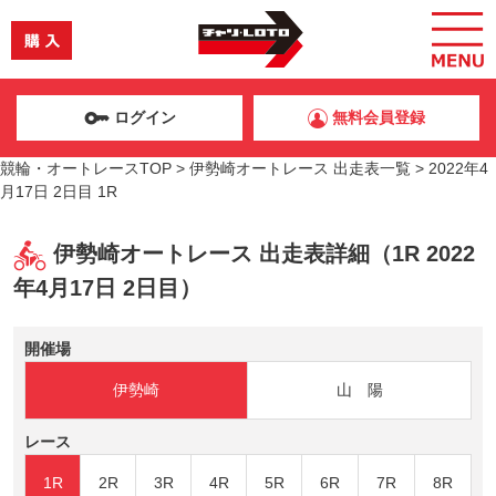
ログイン
無料会員登録
競輪・オートレースTOP
>
伊勢崎オートレース 出走表一覧
>
2022年4
月17日 2日目 1R
伊勢崎オートレース 出走表詳細（1R 2022
年4月17日 2日目）
開催場
伊勢崎
山 陽
レース
1R
2R
3R
4R
5R
6R
7R
8R