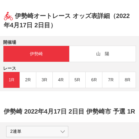
伊勢崎オートレース オッズ表詳細（2022
年4月17日 2日目）
開催場
伊勢崎
山 陽
レース
1R
2R
3R
4R
5R
6R
7R
8R
伊勢崎 2022年4月17日 2日目 伊勢崎市 予選 1R