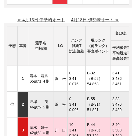
≪ 4月16日 伊勢崎オート
|
4月18日 伊勢崎オート ≫
良10走
ハンデ
現ランク
選手名
予想
車番
LG
試走T
（前ランク）
平均試走T
年齢/期
試走偏差
審査ポイント
平均競走T
最高競走T
着
0
B-32
3.41
岩本 君男
2
1
浜 松
3.41
（B-52）
3.486
65歳/１４期
着
0.076
54.858
3.461
2
着
0
B-55
3.38
戸塚 茂
2
◎
2
浜 松
3.41
（B-31）
3.476
46歳/２５期
着
0.096
51.821
3.439
2
着
10
B-44
3.40
清水 雄平
2
3
川 口
3.41
（B-73）
3.503
42歳/３０期
着
0.103
53.146
3.469