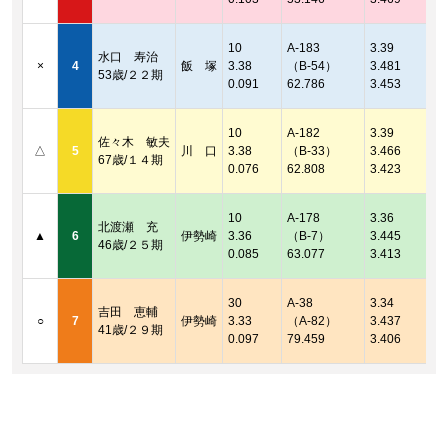
2
着
10
A-183
3.39
水口 寿治
2
×
4
飯 塚
3.38
（B-54）
3.481
53歳/２２期
着
0.091
62.786
3.453
2
着
10
A-182
3.39
佐々木 敏夫
2
△
5
川 口
3.38
（B-33）
3.466
67歳/１４期
着
0.076
62.808
3.423
2
着
10
A-178
3.36
北渡瀬 充
2
▲
6
伊勢崎
3.36
（B-7）
3.445
46歳/２５期
着
0.085
63.077
3.413
2
着
30
A-38
3.34
吉田 恵輔
2
○
7
伊勢崎
3.33
（A-82）
3.437
41歳/２９期
着
0.097
79.459
3.406
2