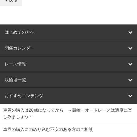
はじめての方へ
はじめての方へ
開催カレンダー
競輪
レース情報
オートレース
レース予想
競輪場一覧
競輪くじ
レース結果
北日本
函館競輪場
青森競輪場
いわき平競輪場
おすすめコンテンツ
車券の購入は20歳になってから ～競輪・オートレースは適度に楽
Dokanto!
キャリーオーバー一覧
関
競輪選手情報
弥彦競輪場
前橋競輪場
取手競輪場
宇都宮競輪場
しみましょう～
東
大宮競輪場
西武園競輪場
京王閣競輪場
立川競輪場
チャリロトプラザ
Perfecta Navi
車券の購入にのめり込む不安のある方のご相談