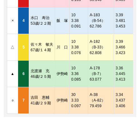
2
着
10
A-183
3.39
水口 寿治
2
×
4
飯 塚
3.38
（B-54）
3.481
53歳/２２期
着
0.091
62.786
3.453
2
着
10
A-182
3.39
佐々木 敏夫
2
△
5
川 口
3.38
（B-33）
3.466
67歳/１４期
着
0.076
62.808
3.423
2
着
10
A-178
3.36
北渡瀬 充
2
▲
6
伊勢崎
3.36
（B-7）
3.445
46歳/２５期
着
0.085
63.077
3.413
2
着
30
A-38
3.34
吉田 恵輔
2
○
7
伊勢崎
3.33
（A-82）
3.437
41歳/２９期
着
0.097
79.459
3.406
2