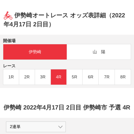
伊勢崎オートレース オッズ表詳細（2022
年4月17日 2日目）
開催場
伊勢崎
山 陽
レース
1R
2R
3R
4R
5R
6R
7R
8R
伊勢崎 2022年4月17日 2日目 伊勢崎市 予選 4R