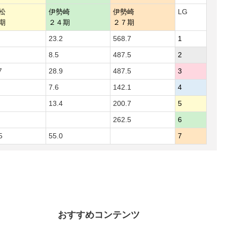
松
伊勢崎
伊勢崎
LG
期
２４期
２７期
23.2
568.7
1
8.5
487.5
2
7
28.9
487.5
3
7.6
142.1
4
13.4
200.7
5
262.5
6
5
55.0
7
おすすめコンテンツ