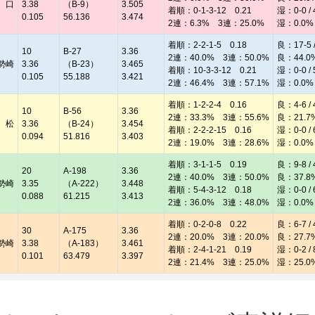
 口
3.38
（B-9）
3.505
着順：0-1-3-12 0.21
湿：0-0 / 
0.105
56.136
3.474
2連：6.3% 3連：25.0%
湿：0.0%
着順：2-2-1-5 0.18
良：17-5 /
10
B-27
3.36
2連：40.0% 3連：50.0%
良：44.0
勢崎
3.36
（B-23）
3.465
着順：10-3-3-12 0.21
湿：0-0 / 
0.105
55.188
3.421
2連：46.4% 3連：57.1%
湿：0.0%
着順：1-2-2-4 0.16
良：4-6 / 
10
B-56
3.36
2連：33.3% 3連：55.6%
良：21.7
 松
3.36
（B-24）
3.454
着順：2-2-2-15 0.16
湿：0-0 / 
0.094
51.816
3.403
2連：19.0% 3連：28.6%
湿：0.0%
着順：3-1-1-5 0.19
良：9-8 / 
20
A-198
3.36
2連：40.0% 3連：50.0%
良：37.8
勢崎
3.35
（A-222）
3.448
着順：5-4-3-12 0.18
湿：0-0 / 
0.088
61.215
3.413
2連：36.0% 3連：48.0%
湿：0.0%
着順：0-2-0-8 0.22
良：6-7 / 
30
A-175
3.36
2連：20.0% 3連：20.0%
良：27.7
勢崎
3.38
（A-183）
3.461
着順：2-4-1-21 0.19
湿：0-2 / 
0.101
63.479
3.397
2連：21.4% 3連：25.0%
湿：25.0