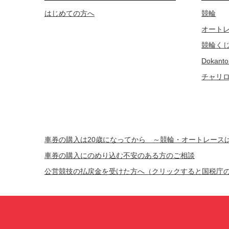
はじめての方へ
競輪
オート
競輪く
Dokanto
チャリ
車券の購入は20歳になってから ～競輪・オートレー
車券の購入にのめり込む不安のある方のご相談
公営競技の払戻金を受けた方へ（クリックすると国税庁