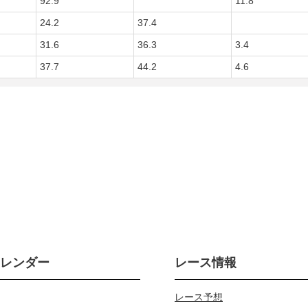
92.9
11.8
24.2
37.4
31.6
36.3
3.4
37.7
44.2
4.6
カレンダー
レース情報
レース予想