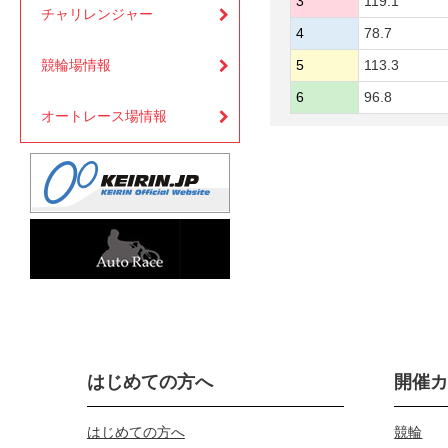
3
119.1
チャリレンジャー
4
78.7
競輪場情報
5
113.3
6
96.8
オートレース場情報
はじめての方へ
開催
はじめての方へ
競輪