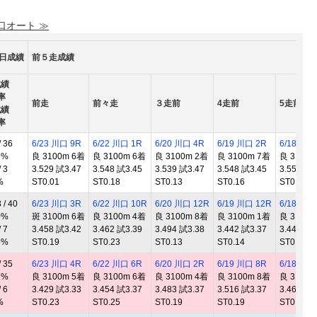
 口オート ≫
0日成績
前５走成績
成績
率
前走
前々走
３走前
4走前
5走前
成績
率
 36
6/23 川口 9R
6/22 川口 1R
6/20 川口 4R
6/19 川口 2R
6/18 川口
9%
良 3100m 6着
良 3100m 6着
良 3100m 2着
良 3100m 7着
良 3100m
 3
3.529 試3.47
3.548 試3.45
3.539 試3.47
3.548 試3.45
3.552 試3
%
ST0.01
ST0.18
ST0.13
ST0.16
ST0.22
/ 40
6/23 川口 3R
6/22 川口 10R
6/20 川口 12R
6/19 川口 12R
6/18 川口
0%
斑 3100m 6着
良 3100m 4着
良 3100m 8着
良 3100m 1着
良 3100m
 7
3.458 試3.42
3.462 試3.39
3.494 試3.38
3.442 試3.37
3.446 試3
6%
ST0.19
ST0.23
ST0.13
ST0.14
ST0.14
 35
6/23 川口 4R
6/22 川口 6R
6/20 川口 2R
6/19 川口 8R
6/18 川口
1%
良 3100m 5着
良 3100m 6着
良 3100m 4着
良 3100m 8着
良 3100m
 6
3.429 試3.33
3.454 試3.37
3.483 試3.37
3.516 試3.37
3.467 試3
%
ST0.23
ST0.25
ST0.19
ST0.19
ST0.30