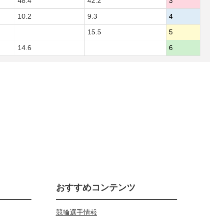
48.4
42.2
3
10.2
9.3
4
15.5
5
14.6
6
おすすめコンテンツ
競輪選手情報