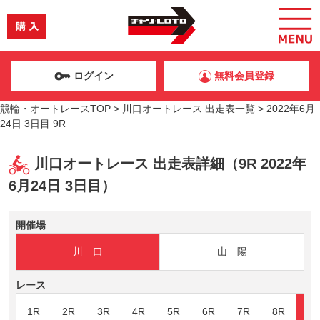
ログイン
無料会員登録
競輪・オートレースTOP
>
川口オートレース 出走表一覧
>
2022年6月
24日 3日目 9R
川口オートレース 出走表詳細（9R 2022年
6月24日 3日目）
開催場
川 口
山 陽
レース
1R
2R
3R
4R
5R
6R
7R
8R
9R