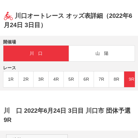
川口オートレース オッズ表詳細（2022年6
月24日 3日目）
開催場
川 口
山 陽
レース
1R
2R
3R
4R
5R
6R
7R
8R
9R
川 口 2022年6月24日 3日目 川口市 団体予選
9R