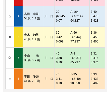
2
着
20
A-164
3.40
吉田 幸司
2
△
4
川 口
再3.45
（A-214）
3.470
53歳/２１期
着
0.07
64.827
3.428
2
着
30
A-56
3.36
青木 治親
2
×
5
川 口
3.42
（A-44）
3.459
46歳/２９期
着
0.099
77.237
3.405
2
着
40
A-8
3.31
中山 光
2
◎
6
川 口
3.38
（A-37）
3.414
33歳/３２期
着
0.104
85.937
3.374
2
着
40
S-35
3.33
平田 雅崇
2
○
7
川 口
3.41
（S-40）
3.433
41歳/２９期
着
0.103
90.858
3.409
2