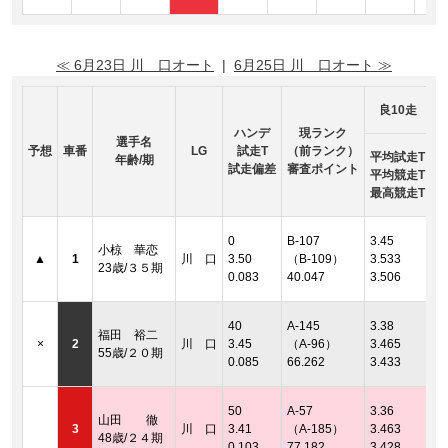
≪ 6月23日 川 口オート
|
6月25日 川 口オート ≫
良10走
ハンデ
現ランク
選手名
予想
車番
LG
試走T
（前ランク）
平均試走T
年齢/期
試走偏差
審査ポイント
平均競走T
最高競走T
着
0
B-107
3.45
小椋 華恋
2
▲
1
川 口
3.50
（B-109）
3.533
23歳/３５期
着
0.083
40.047
3.506
2
着
40
A-145
3.38
福田 裕二
2
×
2
川 口
3.45
（A-96）
3.465
55歳/２０期
着
0.085
66.262
3.433
2
着
50
A-57
3.36
山田 徹
2
3
川 口
3.41
（A-185）
3.463
48歳/２４期
着
0.103
77.182
3.428