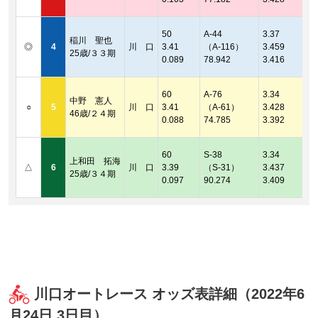
2
着
50
A-44
3.37
稲川 聖也
2
◎
4
川 口
3.41
（A-116）
3.459
25歳/３３期
着
0.089
78.942
3.416
2
着
60
A-76
3.34
中野 憲人
2
○
5
川 口
3.41
（A-61）
3.428
46歳/２４期
着
0.088
74.785
3.392
2
着
60
S-38
3.34
上和田 拓海
2
△
6
川 口
3.39
（S-31）
3.437
25歳/３４期
着
0.097
90.274
3.409
2
川口オートレース オッズ表詳細（2022年6
月24日 3日目）