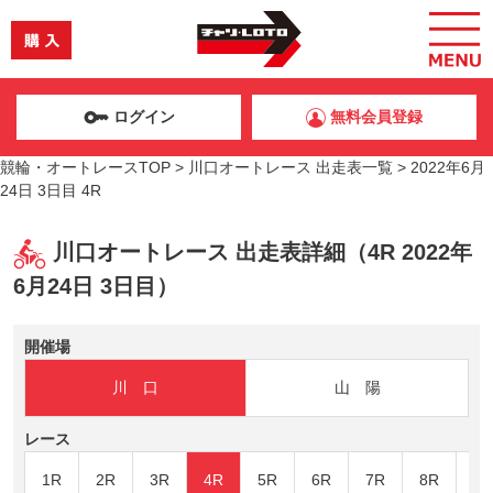
ログイン
無料会員登録
競輪・オートレースTOP
>
川口オートレース 出走表一覧
>
2022年6月
24日 3日目 4R
川口オートレース 出走表詳細（4R 2022年
6月24日 3日目）
開催場
川 口
山 陽
レース
1R
2R
3R
4R
5R
6R
7R
8R
9R