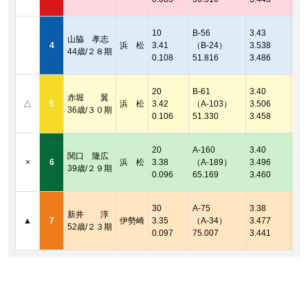
2連
着順
10
B-56
3.43
山脇 孝志
2連
4
浜 松
3.41
（B-24）
3.538
44歳/２８期
着順
0.108
51.816
3.486
2連
着順
20
B-61
3.40
赤堀 翼
2連
△
5
浜 松
3.42
（A-103）
3.506
36歳/３０期
着順
0.106
51.330
3.458
2連
着順
20
A-160
3.40
関口 隆広
2連
×
6
浜 松
3.38
（A-189）
3.496
39歳/２９期
着順
0.096
65.169
3.460
2連
着順
30
A-75
3.38
新井 淳
2連
▲
7
伊勢崎
3.35
（A-34）
3.477
52歳/２３期
着順
0.097
75.007
3.441
2連