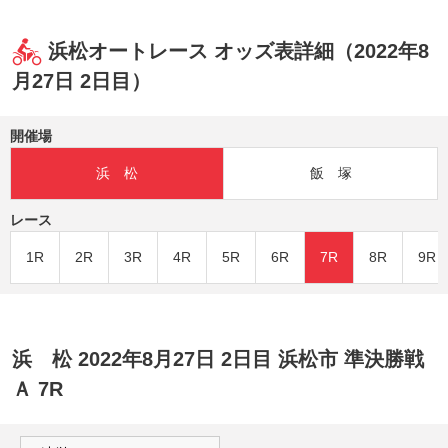
浜松オートレース オッズ表詳細（2022年8
月27日 2日目）
開催場
浜 松
飯 塚
レース
1R
2R
3R
4R
5R
6R
7R
8R
9R
浜 松 2022年8月27日 2日目 浜松市 準決勝戦
Ａ 7R