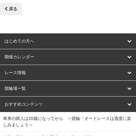
戻る
はじめての方へ
はじめての方へ
開催カレンダー
競輪
レース情報
オートレース
レース予想
競輪場一覧
競輪くじ
レース結果
北日本
函館競輪場
青森競輪場
いわき平競輪場
おすすめコンテンツ
車券の購入は20歳になってから ～競輪・オートレースは適度に楽
Dokanto!
キャリーオーバー一覧
関
競輪選手情報
弥彦競輪場
前橋競輪場
取手競輪場
宇都宮競輪場
しみましょう～
東
大宮競輪場
西武園競輪場
京王閣競輪場
立川競輪場
チャリロトプラザ
Perfecta Navi