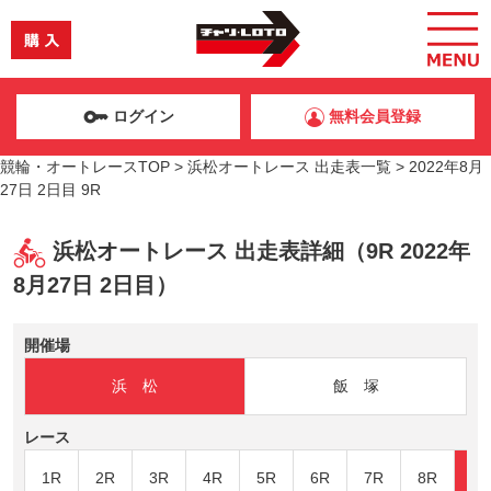
ログイン
無料会員登録
競輪・オートレースTOP
>
浜松オートレース 出走表一覧
>
2022年8月
27日 2日目 9R
浜松オートレース 出走表詳細（9R 2022年
8月27日 2日目）
開催場
浜 松
飯 塚
レース
1R
2R
3R
4R
5R
6R
7R
8R
9R