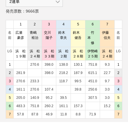
発売票数：9666票
1
2
3
4
5
6
7
名
広瀬
青嶋
交川
鈴木
鈴木
竹
伊藤
名
前
豪彦
裕治
陽子
章夫
健吾
本
信夫
前
修
LG
浜 松
浜 松
浜 松
浜 松
浜 松
伊勢崎
浜 松
LG
１９期
２４期
３３期
２期
２８期
２５期
２４期
1
270.6
398.0
138.0
130.1
751.8
9.3
1
2
281.9
398.0
218.2
187.9
615.1
22.7
2
3
270.6
233.3
118.7
99.5
451.0
9.7
3
4
161.1
270.6
107.4
39.8
250.6
3.0
4
5
205.0
140.9
95.2
39.5
307.5
3.0
5
6
483.3
751.8
260.2
161.1
157.3
15.2
6
7
57.8
87.8
46.9
11.8
8.8
71.9
7