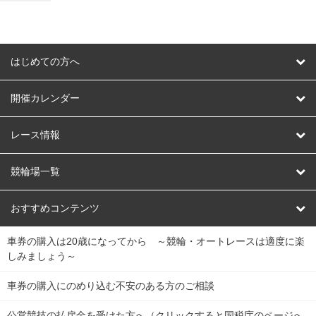
はじめての方へ
はじめての方へ
開催カレンダー
競輪
レース情報
オートレース
レース予想
競輪場一覧
競輪くじ
レース結果
北日本
函館競輪場
青森競輪場
いわき平競輪場
おすすめコンテンツ
車券の購入は20歳になってから ～競輪・オートレースは適度に楽
Dokanto!
キャリーオーバー一覧
関
競輪選手情報
弥彦競輪場
前橋競輪場
取手競輪場
宇都宮競輪場
しみましょう～
東
大宮競輪場
西武園競輪場
京王閣競輪場
立川競輪場
チャリロトプラザ
Perfecta Navi
車券の購入にのめり込む不安のある方のご相談
南
松戸競輪場
千葉競輪場
川崎競輪場
平塚競輪場
公営競技の払戻金を受けた方へ（クリックすると国税庁のページへ