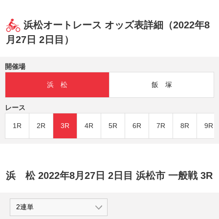
浜松オートレース オッズ表詳細（2022年8
月27日 2日目）
開催場
浜 松
飯 塚
レース
1R
2R
3R
4R
5R
6R
7R
8R
9R
浜 松 2022年8月27日 2日目 浜松市 一般戦 3R