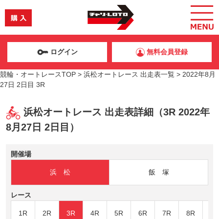
ログイン
無料会員登録
競輪・オートレースTOP
>
浜松オートレース 出走表一覧
>
2022年8月
27日 2日目 3R
浜松オートレース 出走表詳細（3R 2022年
8月27日 2日目）
開催場
浜 松
飯 塚
レース
1R
2R
3R
4R
5R
6R
7R
8R
9R