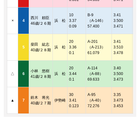
2連
着順
10
B-9
3.41
西川 頼臣
2連
×
4
浜 松
3.37
（A-146）
3.500
46歳/２６期
着順
0.09
57.400
3.471
2連
着順
20
A-201
3.41
柴田 紘志
2連
5
浜 松
3.36
（A-213）
3.510
40歳/２８期
着順
0.1
61.079
3.478
2連
着順
20
A-114
3.40
小林 悠樹
2連
△
6
浜 松
3.44
（A-88）
3.500
41歳/２８期
着順
0.1
69.633
3.473
2連
着順
30
A-95
3.35
鈴木 将光
2連
▲
7
伊勢崎
3.41
（A-40）
3.473
40歳/２７期
着順
0.123
72.276
3.453
2連