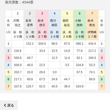
発売票数：4344票
1
2
3
4
5
6
7
名
片岡
岩本
鈴木
西川
柴田
小林
鈴木
名
前
信之
君男
啓示
頼臣
紘志
悠樹
将光
前
LG
浜 松
浜 松
浜 松
浜 松
浜 松
浜 松
伊勢崎
LG
２５期
１４期
２７期
２６期
２８期
２８期
２７期
1
132.2
304.0
98.0
67.5
380.1
434.4
1
2
116.9
33.4
15.5
14.8
77.9
217.2
2
3
506.8
46.7
11.5
11.6
92.1
160.0
3
4
506.8
46.0
22.5
3.5
104.8
53.3
4
5
202.7
33.0
26.6
3.0
67.5
74.1
5
6
217.2
60.8
67.5
34.9
44.7
86.8
6
7
337.8
126.7
62.0
40.0
38.4
104.8
7
戻る