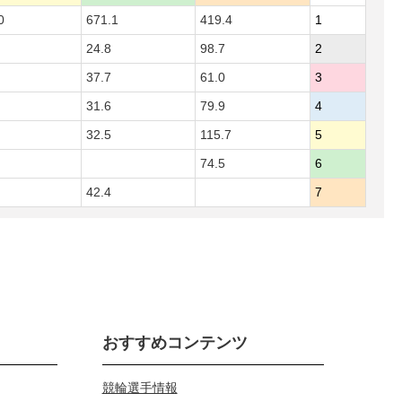
0
671.1
419.4
1
24.8
98.7
2
37.7
61.0
3
31.6
79.9
4
32.5
115.7
5
74.5
6
42.4
7
おすすめコンテンツ
競輪選手情報