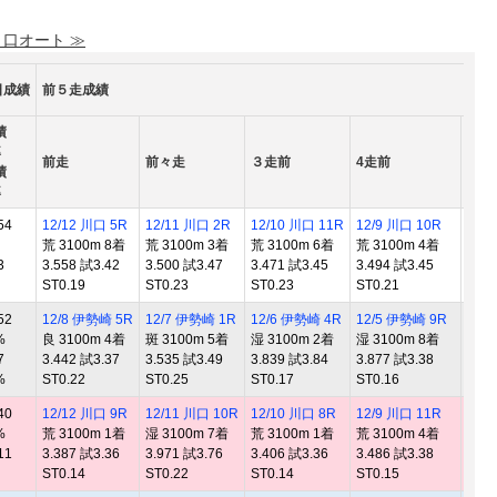
 口オート ≫
日成績
前５走成績
績
率
前走
前々走
３走前
4走前
5走
績
率
54
12/12 川口 5R
12/11 川口 2R
12/10 川口 11R
12/9 川口 10R
12/
荒 3100m 8着
荒 3100m 3着
荒 3100m 6着
荒 3100m 4着
良 3
3
3.558 試3.42
3.500 試3.47
3.471 試3.45
3.494 試3.45
3.51
ST0.19
ST0.23
ST0.23
ST0.21
ST0.
52
12/8 伊勢崎 5R
12/7 伊勢崎 1R
12/6 伊勢崎 4R
12/5 伊勢崎 9R
11/
%
良 3100m 4着
斑 3100m 5着
湿 3100m 2着
湿 3100m 8着
良 3
7
3.442 試3.37
3.535 試3.49
3.839 試3.84
3.877 試3.38
3.50
%
ST0.22
ST0.25
ST0.17
ST0.16
ST0.
40
12/12 川口 9R
12/11 川口 10R
12/10 川口 8R
12/9 川口 11R
12/
%
荒 3100m 1着
湿 3100m 7着
荒 3100m 1着
荒 3100m 4着
良 3
11
3.387 試3.36
3.971 試3.76
3.406 試3.36
3.486 試3.38
3.41
ST0.14
ST0.22
ST0.14
ST0.15
ST0.