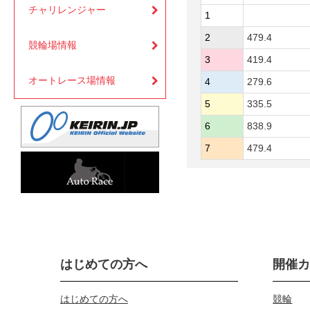
チャリレンジャー
1
2
479.4
競輪場情報
3
419.4
オートレース場情報
4
279.6
5
335.5
6
838.9
7
479.4
はじめての方へ
開催
はじめての方へ
競輪