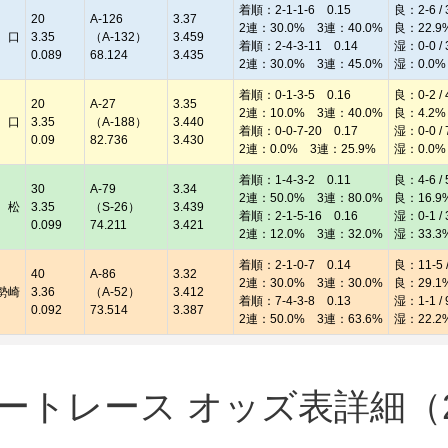
着順：2-1-1-6 0.15
良：2-6 / 
20
A-126
3.37
2連：30.0% 3連：40.0%
良：22.9
 口
3.35
（A-132）
3.459
着順：2-4-3-11 0.14
湿：0-0 / 
0.089
68.124
3.435
2連：30.0% 3連：45.0%
湿：0.0%
着順：0-1-3-5 0.16
良：0-2 / 
20
A-27
3.35
2連：10.0% 3連：40.0%
良：4.2%
 口
3.35
（A-188）
3.440
着順：0-0-7-20 0.17
湿：0-0 / 
0.09
82.736
3.430
2連：0.0% 3連：25.9%
湿：0.0%
着順：1-4-3-2 0.11
良：4-6 / 
30
A-79
3.34
2連：50.0% 3連：80.0%
良：16.9
 松
3.35
（S-26）
3.439
着順：2-1-5-16 0.16
湿：0-1 / 
0.099
74.211
3.421
2連：12.0% 3連：32.0%
湿：33.3
着順：2-1-0-7 0.14
良：11-5 /
40
A-86
3.32
2連：30.0% 3連：30.0%
良：29.1
勢崎
3.36
（A-52）
3.412
着順：7-4-3-8 0.13
湿：1-1 / 
0.092
73.514
3.387
2連：50.0% 3連：63.6%
湿：22.2
トレース オッズ表詳細（20