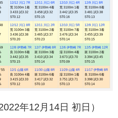
35
12/12 川口 7R
12/11 川口 6R
12/10 川口 4R
12/9 川口 8R
12/
%
荒 3100m 1着
荒 3100m 4着
荒 3100m 1着
荒 3100m 8着
良 3
3
3.433 試3.32
3.458 試3.32
3.442 試3.35
3.481 試3.38
3.44
ST0.12
ST0.15
ST0.16
ST0.13
ST0.
48
12/12 川口 8R
12/11 川口 2R
12/10 川口 5R
12/9 川口 12R
11/
荒 3100m 3着
荒 3100m 2着
荒 3100m 7着
荒 3100m 3着
湿 3
7
3.436 試3.38
3.465 試3.37
3.476 試3.34
3.455 試3.39
0.00
ST0.20
ST0.23
ST0.14
ST0.15
ST0.
59
12/8 伊勢崎 7R
12/7 伊勢崎 8R
12/6 伊勢崎 7R
12/5 伊勢崎 12R
11/
%
良 3100m 6着
斑 3100m 3着
湿 3100m 4着
斑 3100m 2着
風 3
3
3.442 試3.35
3.410 試3.34
3.673 試3.70
3.394 試3.45
3.38
%
ST0.15
ST0.14
ST0.09
ST0.15
ST0.
 55
12/1 山陽 6R
11/30 山陽 8R
11/29 山陽 4R
11/17 伊勢崎 8R
11/
%
良 3100m 4着
斑 3100m 6着
湿 3100m 1着
良 3100m 6着
良 3
9
3.415 試3.33
3.417 試3.32
3.751 試3.71
3.398 試3.30
3.38
%
ST0.12
ST0.10
ST0.13
ST0.14
ST0.
22年12月14日 初日）