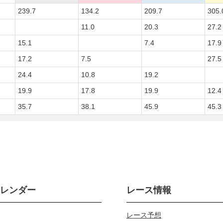
239.7
134.2
209.7
305.
11.0
20.3
27.2
15.1
7.4
17.9
17.2
7.5
27.5
24.4
10.8
19.2
19.9
17.8
19.9
12.4
35.7
38.1
45.9
45.3
カレンダー
レース情報
レース予想