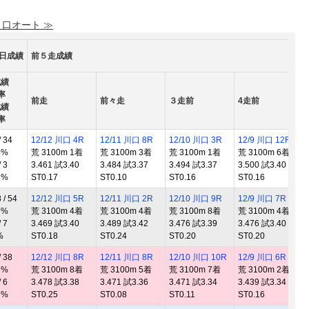
 口オート ≫
0日成績
前５走成績
成績
率
前走
前々走
３走前
4走前
成績
率
 34
12/12 川口 4R
12/11 川口 8R
12/10 川口 3R
12/9 川口 12R
1
4%
荒 3100m 1着
荒 3100m 3着
荒 3100m 1着
荒 3100m 6着
良
 3
3.461 試3.40
3.484 試3.37
3.494 試3.37
3.500 試3.40
3
3%
ST0.17
ST0.10
ST0.16
ST0.16
S
/ 54
12/12 川口 5R
12/11 川口 2R
12/10 川口 9R
12/9 川口 7R
1
7%
荒 3100m 4着
荒 3100m 4着
荒 3100m 8着
荒 3100m 4着
斑
 7
3.469 試3.40
3.489 試3.42
3.476 試3.39
3.476 試3.40
3
%
ST0.18
ST0.24
ST0.20
ST0.20
S
 38
12/12 川口 8R
12/11 川口 8R
12/10 川口 10R
12/9 川口 6R
1
3%
荒 3100m 8着
荒 3100m 5着
荒 3100m 7着
荒 3100m 2着
良
 6
3.478 試3.38
3.471 試3.36
3.471 試3.34
3.439 試3.34
0
3%
ST0.25
ST0.08
ST0.11
ST0.16
S