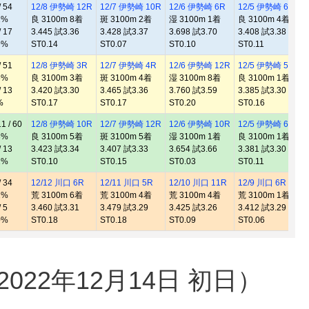
 54
12/8 伊勢崎 12R
12/7 伊勢崎 10R
12/6 伊勢崎 6R
12/5 伊勢崎 6R
1
2%
良 3100m 8着
斑 3100m 2着
湿 3100m 1着
良 3100m 4着
良
 17
3.445 試3.36
3.428 試3.37
3.698 試3.70
3.408 試3.38
3
9%
ST0.14
ST0.07
ST0.10
ST0.11
S
 51
12/8 伊勢崎 3R
12/7 伊勢崎 4R
12/6 伊勢崎 12R
12/5 伊勢崎 5R
1
6%
良 3100m 3着
斑 3100m 4着
湿 3100m 8着
良 3100m 1着
良
 13
3.420 試3.30
3.465 試3.36
3.760 試3.59
3.385 試3.30
3
%
ST0.17
ST0.17
ST0.20
ST0.16
S
 / 60
12/8 伊勢崎 10R
12/7 伊勢崎 12R
12/6 伊勢崎 10R
12/5 伊勢崎 6R
1
3%
良 3100m 5着
斑 3100m 5着
湿 3100m 1着
良 3100m 1着
風
 13
3.423 試3.34
3.407 試3.33
3.654 試3.66
3.381 試3.30
3
1%
ST0.10
ST0.15
ST0.03
ST0.11
S
 34
12/12 川口 6R
12/11 川口 5R
12/10 川口 11R
12/9 川口 6R
1
2%
荒 3100m 6着
荒 3100m 4着
荒 3100m 4着
荒 3100m 1着
良
 5
3.460 試3.31
3.479 試3.29
3.425 試3.26
3.412 試3.29
3
0%
ST0.18
ST0.18
ST0.09
ST0.06
S
22年12月14日 初日）