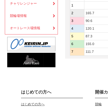
チャリレンジャー
1
2
165.7
競輪場情報
3
90.6
オートレース場情報
4
120.1
5
87.3
6
155.0
7
111.7
はじめての方へ
開催
はじめての方へ
競輪