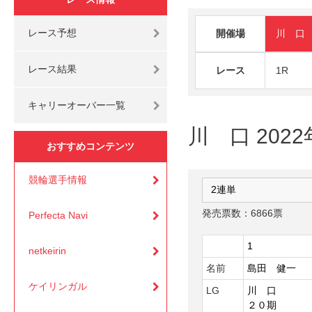
レース予想
開催場
川 口
レース結果
レース
1R
キャリーオーバー一覧
川 口 2022
おすすめコンテンツ
競輪選手情報
発売票数：6866票
Perfecta Navi
1
netkeirin
名前
島田 健一
ケイリンガル
LG
川 口
２０期