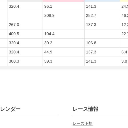
320.4
96.1
141.3
24.
208.9
282.7
46.
267.0
137.3
12.
400.5
104.4
22.
320.4
30.2
106.8
320.4
44.9
137.3
6.4
300.3
59.3
141.3
3.8
カレンダー
レース情報
レース予想