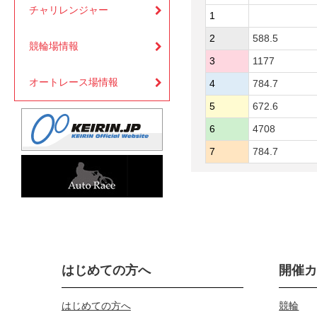
チャリレンジャー
1
2
588.5
競輪場情報
3
1177
オートレース場情報
4
784.7
5
672.6
6
4708
7
784.7
はじめての方へ
開催
はじめての方へ
競輪