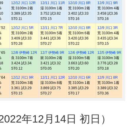
39
12/12 川口 12R
12/11 川口 11R
12/10 川口 8R
12/9 川口 9R
11
%
荒 3100m 2着
湿 3100m 1着
荒 3100m 2着
荒 3100m 4着
良 
10
3.389 試3.35
3.752 試3.82
3.402 試3.33
3.458 試3.36
3.
%
ST0.11
ST0.15
ST0.16
ST0.16
ST
 52
12/12 川口 5R
12/11 川口 7R
12/10 川口 8R
12/9 川口 3R
12
%
荒 3100m 2着
荒 3100m 5着
荒 3100m 6着
荒 3100m 4着
良 
3
3.409 試3.33
3.441 試3.36
3.420 試3.36
3.435 試3.34
3.
%
ST0.28
ST0.27
ST0.22
ST0.15
ST
 65
12/8 伊勢崎 12R
12/7 伊勢崎 9R
12/6 伊勢崎 12R
12/5 伊勢崎 9R
11
%
良 3100m 7着
斑 3100m 2着
湿 3100m 5着
湿 3100m 3着
良 
18
3.424 試3.34
3.421 試3.32
3.663 試3.60
3.776 試3.28
3.
%
ST0.12
ST0.05
ST0.20
ST0.18
ST
 64
12/12 川口 9R
12/11 川口 12R
12/10 川口 6R
12/9 川口 8R
11
%
荒 3100m 3着
湿 3100m 8着
荒 3100m 1着
荒 3100m 1着
良 
7
3.361 試3.29
3.869 試3.75
3.385 試3.29
3.389 試3.32
3.
%
ST0.15
ST0.27
ST0.17
ST0.36
ST
22年12月14日 初日）