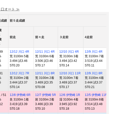
 口オート ≫
日成績
前５走成績
績
率
前走
前々走
３走前
4走前
5
績
率
39
12/12 川口 4R
12/11 川口 4R
12/10 川口 4R
12/9 川口 4R
12
%
荒 3100m 5着
荒 3100m 6着
荒 3100m 3着
荒 3100m 7着
良 
5
3.494 試3.46
3.506 試3.46
3.494 試3.42
3.519 試3.44
3.
%
ST0.20
ST0.17
ST0.14
ST0.11
ST
31
12/12 川口 7R
12/11 川口 8R
12/10 川口 11R
12/9 川口 8R
12
%
荒 3100m 2着
荒 3100m 2着
荒 3100m 7着
荒 3100m 4着
良 
5
3.444 試3.37
3.469 試3.35
3.469 試3.37
3.444 試3.37
3.
ST0.14
ST0.08
ST0.17
ST0.21
ST
/ 51
12/8 伊勢崎 6R
12/7 伊勢崎 5R
12/6 伊勢崎 1R
12/5 伊勢崎 11R
11
%
良 3100m 1着
斑 3100m 2着
湿 3100m 4着
斑 3100m 8着
良 
12
3.419 試3.39
3.466 試3.39
3.945 試3.92
3.514 試3.48
3.
ST0.18
ST0.10
ST0.18
ST0.13
ST