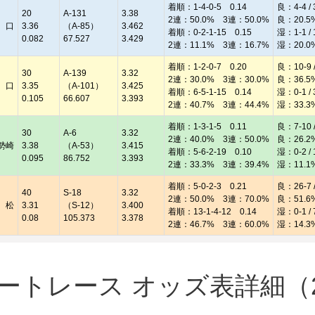
着順：1-4-0-5 0.14
良：4-4 / 
20
A-131
3.38
2連：50.0% 3連：50.0%
良：20.5
 口
3.36
（A-85）
3.462
着順：0-2-1-15 0.15
湿：1-1 / 
0.082
67.527
3.429
2連：11.1% 3連：16.7%
湿：20.0
着順：1-2-0-7 0.20
良：10-9 /
30
A-139
3.32
2連：30.0% 3連：30.0%
良：36.5
 口
3.35
（A-101）
3.425
着順：6-5-1-15 0.14
湿：0-1 / 
0.105
66.607
3.393
2連：40.7% 3連：44.4%
湿：33.3
着順：1-3-1-5 0.11
良：7-10 /
30
A-6
3.32
2連：40.0% 3連：50.0%
良：26.2
勢崎
3.38
（A-53）
3.415
着順：5-6-2-19 0.10
湿：0-2 / 
0.095
86.752
3.393
2連：33.3% 3連：39.4%
湿：11.1
着順：5-0-2-3 0.21
良：26-7 /
40
S-18
3.32
2連：50.0% 3連：70.0%
良：51.6
 松
3.31
（S-12）
3.400
着順：13-1-4-12 0.14
湿：0-1 / 
0.08
105.373
3.378
2連：46.7% 3連：60.0%
湿：14.3
トレース オッズ表詳細（20