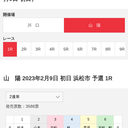
開催場
川 口
山 陽
レース
1R
2R
3R
4R
5R
6R
7R
8R
9R
山 陽 2023年2月9日 初日 浜松市 予選 1R
発売票数：3588票
1
2
3
4
5
6
名
鈴木
山本
吉松
林
栗原
岩科 鮮
名