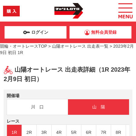
ログイン
無料会員登録
競輪・オートレースTOP
>
山陽オートレース 出走表一覧
>
2023年2月
9日 初日 1R
山陽オートレース 出走表詳細（1R 2023年
2月9日 初日）
開催場
川 口
山 陽
レース
1R
2R
3R
4R
5R
6R
7R
8R
9R