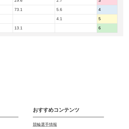
29.6
2.7
3
73.1
5.6
4
4.1
5
13.1
6
おすすめコンテンツ
競輪選手情報