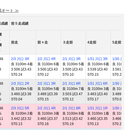
陽オート ≫
日成績
前５走成績
績
率
前走
前々走
３走前
4走前
5走前
績
率
48
2/3 川口 3R
2/2 川口 4R
2/1 川口 3R
1/31 川口 3R
1/30 川口 
良 3100m 4着
良 3100m 6着
良 3100m 5着
良 3100m 6着
良 3100m 
3
3.506 試3.43
3.500 試3.43
3.500 試3.43
3.539 試3.40
3.581 試3.
ST0.24
ST0.12
ST0.10
ST0.15
ST0.22
48
2/3 川口 2R
2/2 川口 3R
2/1 川口 8R
1/31 川口 6R
1/30 川口 
良 3100m 5着
良 3100m 5着
良 3100m 7着
良 3100m 3着
良 3100m 
6
3.460 試3.38
3.489 試3.39
3.503 試3.47
3.463 試3.40
3.489 試3.
%
ST0.04
ST0.15
ST0.12
ST0.17
ST0.09
36
2/3 川口 5R
2/2 川口 4R
2/1 川口 8R
1/31 川口 1R
1/30 川口 
%
良 3100m 2着
良 3100m 3着
良 3100m 8着
良 3100m 1着
良 3100m 
11
3.442 試3.32
3.460 試3.37
3.513 試3.42
3.460 試3.35
3.466 試3.
%
ST0.13
ST0.16
ST0.19
ST0.13
ST0.22