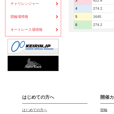
3
822.6
チャリレンジャー
4
274.2
競輪場情報
5
1645
6
274.2
オートレース場情報
はじめての方へ
開催
はじめての方へ
競輪