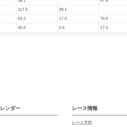
36.1
47.6
117.5
39.1
63.2
17.5
70.0
45.0
6.6
17.5
カレンダー
レース情報
レース予想