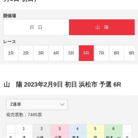
開催場
川 口
山 陽
レース
1R
2R
3R
4R
5R
6R
7R
8R
9R
山 陽 2023年2月9日 初日 浜松市 予選 6R
発売票数：7485票
1
2
3
4
5
6
名
滝
小林
小栗
青木
田
鈴木 一
名