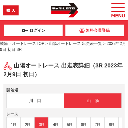
ログイン
無料会員登録
競輪・オートレースTOP
>
山陽オートレース 出走表一覧
>
2023年2月
9日 初日 3R
山陽オートレース 出走表詳細（3R 2023年
2月9日 初日）
開催場
川 口
山 陽
レース
1R
2R
3R
4R
5R
6R
7R
8R
9R