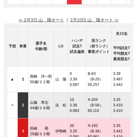
≪ 2月3日 山 陽オート
|
2月10日 山 陽オート ≫
良10走
ハンデ
現ランク
選手名
予想
車番
LG
試走T
（前ランク）
平均試走T
年齢/期
試走偏差
審査ポイント
平均競走T
最高競走T
着
0
B-63
3.39
西崎 洋一郎
2
▲
1
山 陽
3.39
（B-20）
3.487
50歳/２２期
着
0.097
50.257
3.442
2
着
10
A-204
3.35
山脇 孝志
2
×
2
浜 松
3.38
（B-56）
3.433
44歳/２８期
着
0.083
60.110
3.410
2
着
20
A-192
3.35
田崎 萌
2
3
伊勢崎
3.35
（B-38）
3.441
29歳/３３期
着
0.091
60.961
3.416