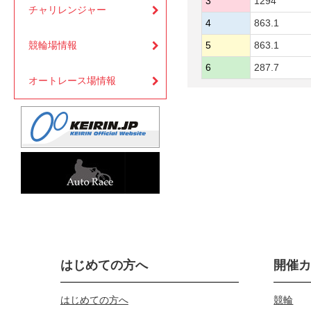
3
1294
チャリレンジャー
4
863.1
競輪場情報
5
863.1
6
287.7
オートレース場情報
はじめての方へ
開催
はじめての方へ
競輪