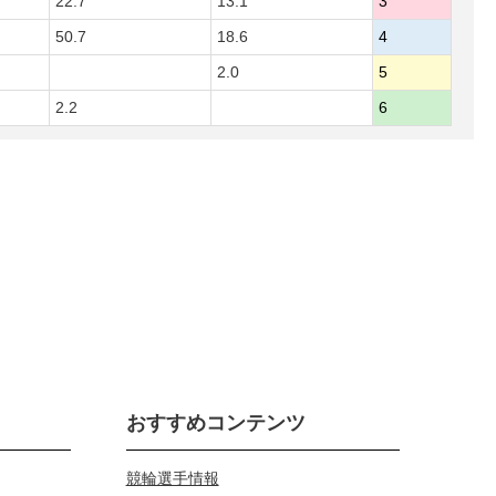
22.7
13.1
3
50.7
18.6
4
2.0
5
2.2
6
おすすめコンテンツ
競輪選手情報