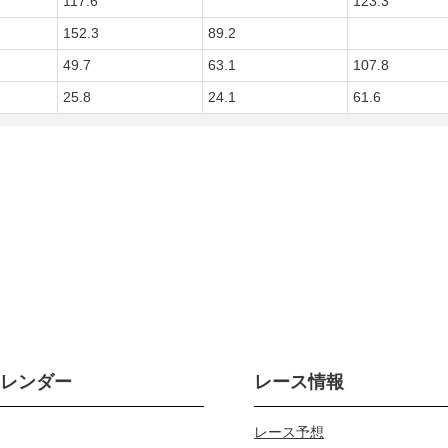
117.6
123.3
152.3
89.2
49.7
63.1
107.8
25.8
24.1
61.6
カレンダー
レース情報
レース予想