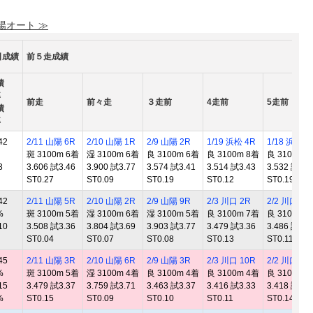
 陽オート ≫
日成績
前５走成績
績
率
前走
前々走
３走前
4走前
5走前
績
率
42
2/11 山陽 6R
2/10 山陽 1R
2/9 山陽 2R
1/19 浜松 4R
1/18 浜松 1
斑 3100m 6着
湿 3100m 6着
良 3100m 6着
良 3100m 8着
良 3100m 
3
3.606 試3.46
3.900 試3.77
3.574 試3.41
3.514 試3.43
3.532 試3.4
ST0.27
ST0.09
ST0.19
ST0.12
ST0.19
42
2/11 山陽 5R
2/10 山陽 2R
2/9 山陽 9R
2/3 川口 2R
2/2 川口 1R
%
斑 3100m 5着
湿 3100m 6着
湿 3100m 5着
良 3100m 7着
良 3100m 
10
3.508 試3.36
3.804 試3.69
3.903 試3.77
3.479 試3.36
3.486 試3.3
ST0.04
ST0.07
ST0.08
ST0.13
ST0.11
45
2/11 山陽 3R
2/10 山陽 6R
2/9 山陽 3R
2/3 川口 10R
2/2 川口 12
%
斑 3100m 5着
湿 3100m 4着
良 3100m 4着
良 3100m 4着
良 3100m 
15
3.479 試3.37
3.759 試3.71
3.463 試3.37
3.416 試3.33
3.418 試3.3
%
ST0.15
ST0.09
ST0.10
ST0.11
ST0.14