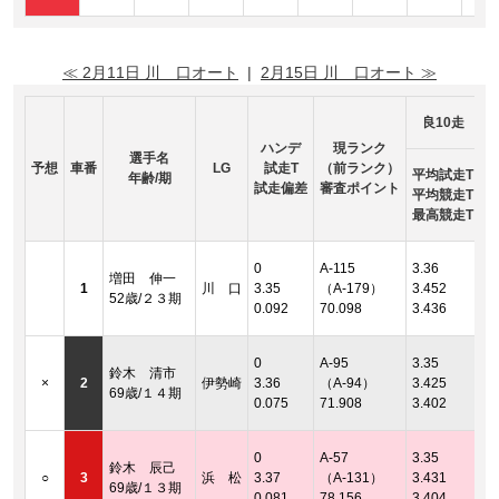
≪ 2月11日 川 口オート
|
2月15日 川 口オート ≫
良10走
ハンデ
現ランク
選手名
予想
車番
LG
試走T
（前ランク）
平均試走T
年齢/期
試走偏差
審査ポイント
平均競走T
最高競走T
着
0
A-115
3.36
増田 伸一
2
1
川 口
3.35
（A-179）
3.452
52歳/２３期
着
0.092
70.098
3.436
2
着
0
A-95
3.35
鈴木 清市
2
×
2
伊勢崎
3.36
（A-94）
3.425
69歳/１４期
着
0.075
71.908
3.402
2
着
0
A-57
3.35
鈴木 辰己
2
○
3
浜 松
3.37
（A-131）
3.431
69歳/１３期
着
0.081
78.156
3.404