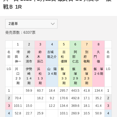
戦Ｂ 1R
発売票数：6337票
1
2
3
4
5
6
7
8
名
増
鈴
鈴
古城
吉
阿
別
久
名
前
田
木
木
龍之介
松
部
府
門
前
伸一
清市
辰己
優輝
仁志
敬剛
徹
LG
川
伊勢
浜
山 陽
飯
飯
飯
飯 塚
LG
口
崎
松
３４期
塚
塚
塚
２６期
２３
１４
１３
３３
２９
２３
期
期
期
期
期
期
1
59.9
60.7
18.4
295.7
443.5
41.8
134.4
1
2
70.4
16.2
9.2
170.6
492.8
17.1
35.2
2
3
103.1
15.0
12.2
134.4
369.6
18.1
41.4
3
4
52.8
22.7
25.9
103.1
260.9
10.5
50.9
4