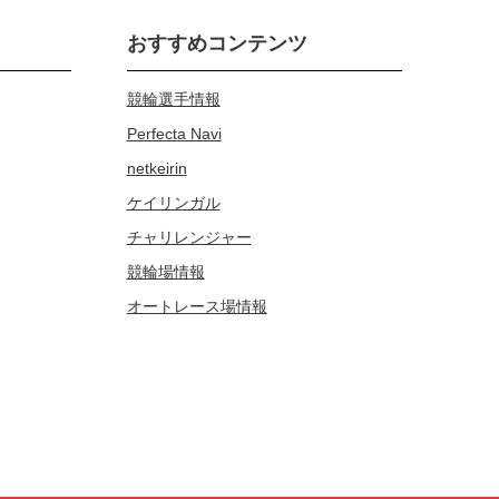
おすすめコンテンツ
競輪選手情報
Perfecta Navi
netkeirin
ケイリンガル
チャリレンジャー
競輪場情報
オートレース場情報