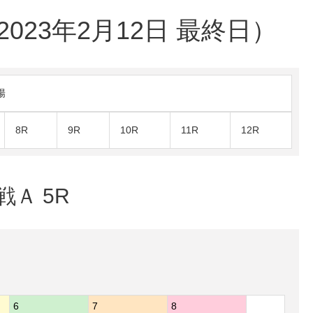
23年2月12日 最終日）
陽
8R
9R
10R
11R
12R
戦Ａ 5R
6
7
8