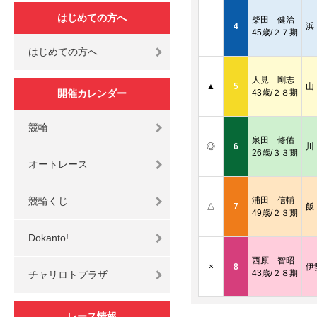
はじめての方へ
柴田 健治
4
浜
45歳/２７期
はじめての方へ
人見 剛志
▲
5
山
開催カレンダー
43歳/２８期
競輪
泉田 修佑
◎
6
川
26歳/３３期
オートレース
競輪くじ
浦田 信輔
△
7
飯
49歳/２３期
Dokanto!
西原 智昭
×
8
伊
43歳/２８期
チャリロトプラザ
レース情報