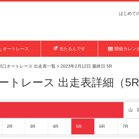
はじめて
オートレース
当たるんです
開催カレン
川口オートレース 出走表一覧
>
2023年2月12日 最終日 5R
トレース 出走表詳細（5R 2
山 
2R
3R
4R
5R
6R
7R