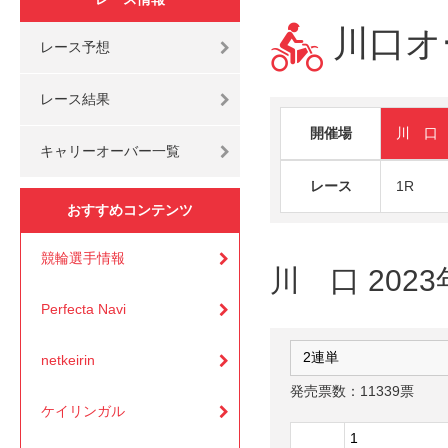
川口オ
レース予想
レース結果
開催場
川 口
キャリーオーバー一覧
レース
1R
おすすめコンテンツ
競輪選手情報
川 口 2023
Perfecta Navi
netkeirin
発売票数：11339票
ケイリンガル
1