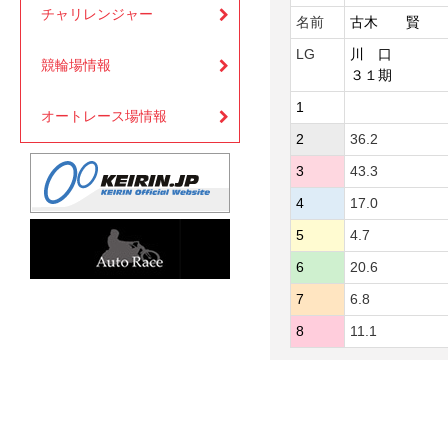
チャリレンジャー
名前
古木 賢
LG
川 口
競輪場情報
３１期
1
オートレース場情報
2
36.2
3
43.3
4
17.0
5
4.7
6
20.6
7
6.8
8
11.1