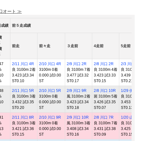
 口オート ≫
日成績
前５走成績
績
率
前走
前々走
３走前
4走前
5走前
績
率
47
2/11 川口 4R
2/10 川口 4R
2/9 川口 2R
2/8 川口 2R
2/3 川口 2R
%
良 3100m 2着
3100m 0着
良 3100m 7着
良 3100m 4着
良 3100m 
10
3.423 試3.34
0.000 試0.00
3.477 試3.32
3.423 試3.33
3.439 試3.3
%
ST0.10
ST
ST0.17
ST0.15
ST0.21
48
2/11 川口 5R
2/10 川口 5R
2/9 川口 9R
2/8 川口 10R
1/29 伊勢崎
%
良 3100m 3着
3100m 0着
風 3100m 2着
斑 3100m 5着
良 3100m 
10
3.432 試3.35
0.000 試0.00
3.423 試3.34
3.426 試3.35
3.453 試3.3
ST0.20
ST
ST0.18
ST0.07
ST0.13
41
2/11 川口 8R
2/10 川口 9R
2/9 川口 10R
2/8 川口 7R
1/20 山陽 3
%
良 3100m 3着
3100m 0着
風 3100m 3着
良 3100m 7着
良 3100m 
13
3.421 試3.36
0.000 試0.00
3.408 試3.34
3.431 試3.38
3.425 試3.3
%
ST0.15
ST
ST0.16
ST0.09
ST0.15