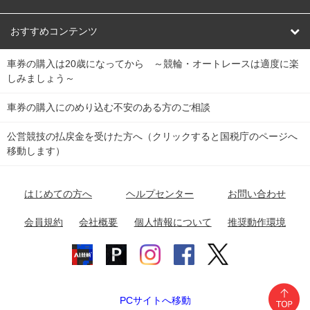
競輪くじ
レース結果
北日本
函館競輪場
青森競輪場
いわき平競輪場
おすすめコンテンツ
車券の購入は20歳になってから ～競輪・オートレースは適度に楽
Dokanto!
キャリーオーバー一覧
関
競輪選手情報
弥彦競輪場
前橋競輪場
取手競輪場
宇都宮競輪場
しみましょう～
東
大宮競輪場
西武園競輪場
京王閣競輪場
立川競輪場
チャリロトプラザ
Perfecta Navi
車券の購入にのめり込む不安のある方のご相談
南
松戸競輪場
千葉競輪場
川崎競輪場
平塚競輪場
公営競技の払戻金を受けた方へ（クリックすると国税庁のページへ
netkeirin
関
移動します）
小田原競輪場
伊東競輪場
静岡競輪場
東
ケイリンガル
中
名古屋競輪場
岐阜競輪場
大垣競輪場
豊橋競輪場
はじめての方へ
ヘルプセンター
お問い合わせ
部
チャリレンジャー
富山競輪場
松阪競輪場
四日市競輪場
会員規約
会社概要
個人情報について
推奨動作環境
競輪場情報
近
福井競輪場
奈良競輪場
向日町競輪場
和歌山競輪場
畿
岸和田競輪場
オートレース場情報
PCサイトへ移動