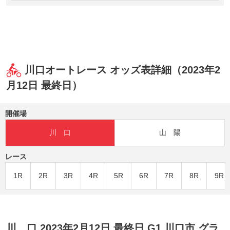
川口オートレース オッズ表詳細（2023年2
月12日 最終日）
開催場
川 口
山 陽
レース
1R
2R
3R
4R
5R
6R
7R
8R
9R
川 口 2023年2月12日 最終日 G1 川口市 グラ