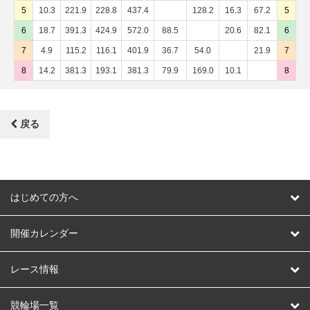
5
10.3
221.9
228.8
437.4
128.2
16.3
67.2
5
6
18.7
391.3
424.9
572.0
88.5
20.6
82.1
6
7
4.9
115.2
116.1
401.9
36.7
54.0
21.9
7
8
14.2
381.3
193.1
381.3
79.9
169.0
10.1
8
戻る
はじめての方へ
はじめての方へ
開催カレンダー
競輪
レース情報
オートレース
レース予想
競輪場一覧