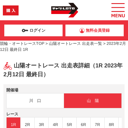
ログイン
無料会員登録
競輪・オートレースTOP
>
山陽オートレース 出走表一覧
>
2023年2月
12日 最終日 1R
山陽オートレース 出走表詳細（1R 2023年
2月12日 最終日）
開催場
川 口
山 陽
レース
1R
2R
3R
4R
5R
6R
7R
8R
9R